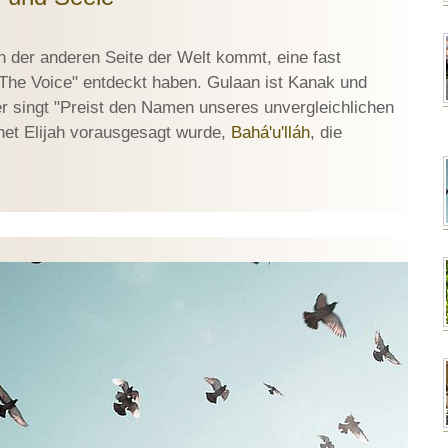
 der anderen Seite der Welt kommt, eine fast
The Voice" entdeckt haben. Gulaan ist Kanak und
er singt "Preist den Namen unseres unvergleichlichen
het Elijah vorausgesagt wurde,
Bahá'u'lláh
, die