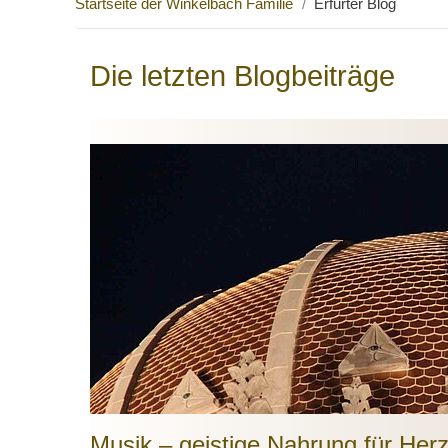
Startseite der Winkelbach Familie
Erfurter Blog
Die letzten Blogbeiträge
Musik – geistige Nahrung für Her