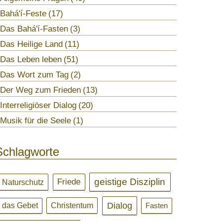
Bahá'í-Feste
17
Das Bahá'í-Fasten
3
Das Heilige Land
11
Das Leben leben
51
Das Wort zum Tag
2
Der Weg zum Frieden
13
Interreligiöser Dialog
20
Musik für die Seele
1
Schlagworte
geistige Disziplin
Friede
Naturschutz
Dialog
das Gebet
Christentum
Fasten