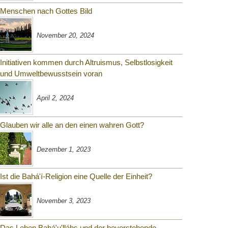
Menschen nach Gottes Bild
November 20, 2024
Initiativen kommen durch Altruismus, Selbstlosigkeit
und Umweltbewusstsein voran
April 2, 2024
Glauben wir alle an den einen wahren Gott?
Dezember 1, 2023
Ist die Bahá'í-Religion eine Quelle der Einheit?
November 3, 2023
Das Leben Bahá'u'lláhs und der bevorstehende