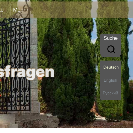
te
Mehr
Suche
sfragen
Deutsch
English
Русский