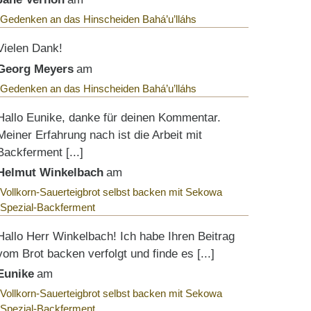
Gedenken an das Hinscheiden Bahá’u’lláhs
Vielen Dank!
Georg Meyers
am
Gedenken an das Hinscheiden Bahá’u’lláhs
Hallo Eunike, danke für deinen Kommentar.
Meiner Erfahrung nach ist die Arbeit mit
Backferment [...]
Helmut Winkelbach
am
Vollkorn-Sauerteigbrot selbst backen mit Sekowa
Spezial-Backferment
Hallo Herr Winkelbach! Ich habe Ihren Beitrag
vom Brot backen verfolgt und finde es [...]
Eunike
am
Vollkorn-Sauerteigbrot selbst backen mit Sekowa
Spezial-Backferment