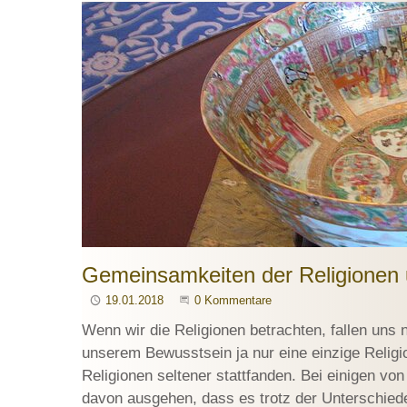
Gemeinsamkeiten der Religionen
Publiziert
19.01.2018
Beginne eine Unterhaltung
0 Kommentare
Wenn wir die Religionen betrachten, fallen uns
unserem Bewusstsein ja nur eine einzige Religi
Religionen seltener stattfanden. Bei einigen von
davon ausgehen, dass es trotz der Unterschi