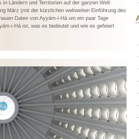
 in Ländern und Territorien auf der ganzen Welt
fang März (mit der kürzlichen weltweiten Einführung des
enauen Daten von Ayyám-i-Há um ein paar Tage
ám-i-Há ist, was es bedeutet und wie es gefeiert