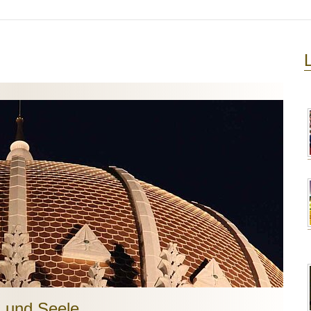
z und Seele