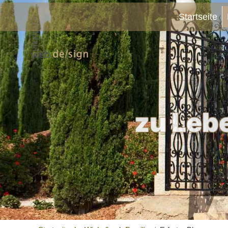
Startseite
zu Leb