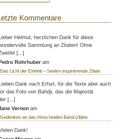
Letzte Kommentare
Lieber Helmut, herzlichen Dank für diese
wundervolle Sammlung an Zitaten! Ohne
Zweifel [...]
Pedro Rohrhuber
am
Das Licht der Einheit – Seelen inspirierende Zitate
Lieben Dank nach Erfurt, für die Texte aber auch
für das Foto von Bahdji, das die Majestät
der [...]
Jane Vernon
am
Gedenken an das Hinscheiden Bahá’u’lláhs
Vielen Dank!