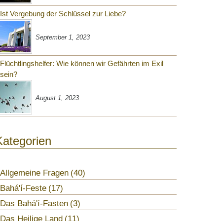
Ist Vergebung der Schlüssel zur Liebe?
September 1, 2023
Flüchtlingshelfer: Wie können wir Gefährten im Exil
sein?
August 1, 2023
Kategorien
Allgemeine Fragen
40
Bahá'í-Feste
17
Das Bahá'í-Fasten
3
Das Heilige Land
11