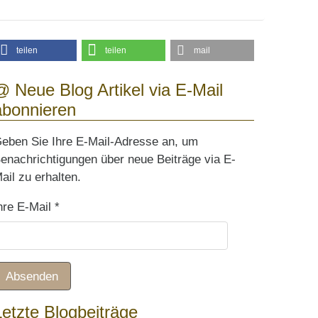
teilen
teilen
mail
@ Neue Blog Artikel via E-Mail
abonnieren
eben Sie Ihre E-Mail-Adresse an, um
enachrichtigungen über neue Beiträge via E-
ail zu erhalten.
hre E-Mail
*
Absenden
Letzte Blogbeiträge