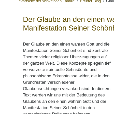
Startseite der Winkelbach Familie
Erfurter Blog
Glau
Der Glaube an den einen wa
Manifestation Seiner Schön
Der Glaube an den einen wahren Gott und die
Manifestation Seiner Schönheit sind zentrale
Themen vieler religiöser Überzeugungen auf
der ganzen Welt. Diese Konzepte spiegeln tief
verwurzelte spirituelle Sehnsüchte und
philosophische Erkenntnisse wider, die in den
Grundfesten verschiedener
Glaubensrichtungen verankert sind. In diesem
Text werden wir uns mit der Bedeutung des
Glaubens an den einen wahren Gott und der
Manifestation Seiner Schönheit in den