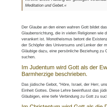
Meditation und Gebet.
«
Der Glaube an den einen wahren Gott bildet da
Glaubensrichtung, die in vielen Religionen wi
verankert ist. Monotheismus betont die Existen
der Schöpfer des Universums und Lenker der me
Gläubige dazu, eine persönliche Beziehung zu G
suchen.
Im Judentum wird Gott als der Ew
Barmherzige beschrieben.
Das jüdische Gebot, "Höre, Israel, der Herr, unse
Einheit Gottes. Diese Lehre beeinflusst das jüd
Gläubigen, eine tiefe Verbindung zu Gott zu su
Im Christentum wird Gott als die Dr