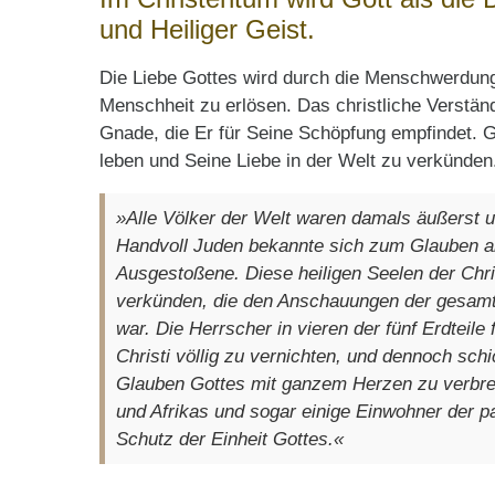
und Heiliger Geist.
Die Liebe Gottes wird durch die Menschwerdung 
Menschheit zu erlösen. Das christliche Verstän
Gnade, die Er für Seine Schöpfung empfindet. G
leben und Seine Liebe in der Welt zu verkünden
»Alle Völker der Welt waren damals äußerst u
Handvoll Juden bekannte sich zum Glauben an
Ausgestoßene. Diese heiligen Seelen der Chr
verkünden, die den Anschauungen der gesamt
war. Die Herrscher in vieren der fünf Erdteile
Christi völlig zu vernichten, und dennoch schi
Glauben Gottes mit ganzem Herzen zu verbrei
und Afrikas und sogar einige Einwohner der p
Schutz der Einheit Gottes.«