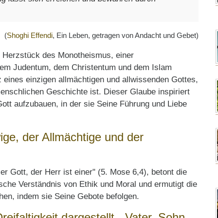
(
Shoghi Effendi
, Ein Leben, getragen von Andacht und Gebet)
s Herzstück des Monotheismus, einer
e dem Judentum, dem Christentum und dem Islam
z eines einzigen allmächtigen und allwissenden Gottes,
nschlichen Geschichte ist. Dieser Glaube inspiriert
ott aufzubauen, in der sie Seine Führung und Liebe
ige, der Allmächtige und der
r Gott, der Herr ist einer" (5. Mose 6,4), betont die
ische Verständnis von Ethik und Moral und ermutigt die
chen, indem sie Seine Gebote befolgen.
eifaltigkeit dargestellt - Vater, Sohn