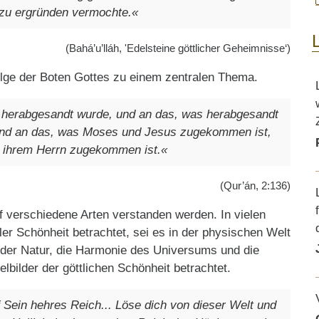
 zu ergründen vermochte.«
(Bahá’u’lláh, 'Edelsteine göttlicher Geheimnisse‘)
lge der Boten Gottes zu einem zentralen Thema.
s herabgesandt wurde, und an das, was herabgesandt
und an das, was Moses und Jesus zugekommen ist,
n ihrem Herrn zugekommen ist.«
(Qur’án, 2:136)
f verschiedene Arten verstanden werden. In vielen
ller Schönheit betrachtet, sei es in der physischen Welt
t der Natur, die Harmonie des Universums und die
lbilder der göttlichen Schönheit betrachtet.
 Sein hehres Reich... Löse dich von dieser Welt und