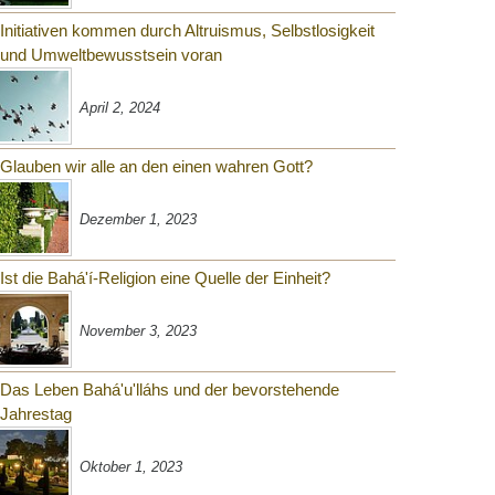
Initiativen kommen durch Altruismus, Selbstlosigkeit
und Umweltbewusstsein voran
April 2, 2024
Glauben wir alle an den einen wahren Gott?
Dezember 1, 2023
Ist die Bahá'í-Religion eine Quelle der Einheit?
November 3, 2023
Das Leben Bahá'u'lláhs und der bevorstehende
Jahrestag
Oktober 1, 2023