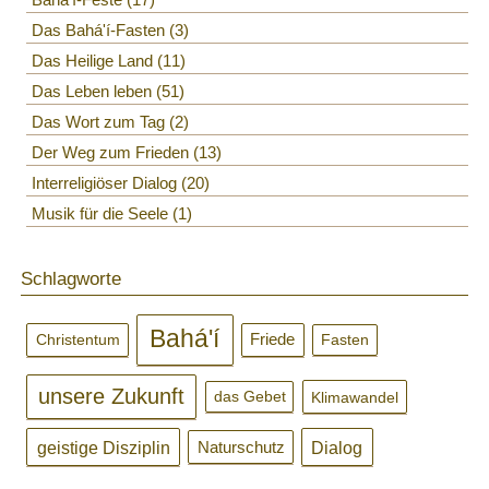
Das Bahá'í-Fasten
3
Das Heilige Land
11
Das Leben leben
51
Das Wort zum Tag
2
Der Weg zum Frieden
13
Interreligiöser Dialog
20
Musik für die Seele
1
Schlagworte
Bahá'í
Christentum
Friede
Fasten
unsere Zukunft
Klimawandel
das Gebet
geistige Disziplin
Dialog
Naturschutz