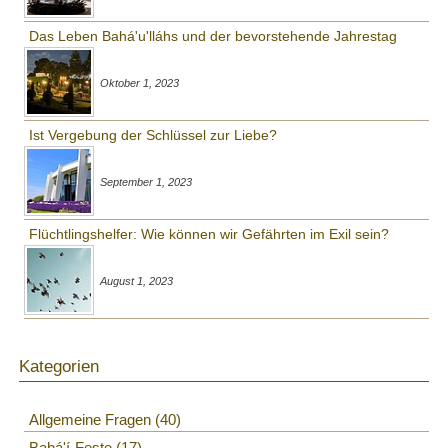
Das Leben Bahá'u'lláhs und der bevorstehende Jahrestag
Oktober 1, 2023
Ist Vergebung der Schlüssel zur Liebe?
September 1, 2023
Flüchtlingshelfer: Wie können wir Gefährten im Exil sein?
August 1, 2023
Kategorien
Allgemeine Fragen
40
Bahá'í-Feste
17