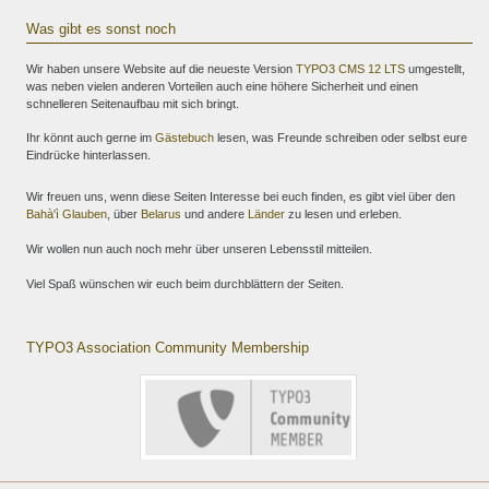
Was gibt es sonst noch
Wir haben unsere Website auf die neueste Version
TYPO3 CMS 12 LTS
umgestellt,
was neben vielen anderen Vorteilen auch eine höhere Sicherheit und einen
schnelleren Seitenaufbau mit sich bringt.
Ihr könnt auch gerne im
Gästebuch
lesen, was Freunde schreiben oder selbst eure
Eindrücke hinterlassen.
Wir freuen uns, wenn diese Seiten Interesse bei euch finden, es gibt viel über den
Bahà'ì Glauben
, über
Belarus
und andere
Länder
zu lesen und erleben.
Wir wollen nun auch noch mehr über unseren Lebensstil mitteilen.
Viel Spaß wünschen wir euch beim durchblättern der Seiten.
TYPO3 Association Community Membership