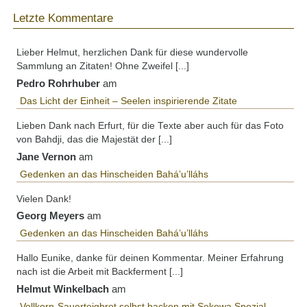
Letzte Kommentare
Lieber Helmut, herzlichen Dank für diese wundervolle
Sammlung an Zitaten! Ohne Zweifel [...]
Pedro Rohrhuber
am
Das Licht der Einheit – Seelen inspirierende Zitate
Lieben Dank nach Erfurt, für die Texte aber auch für das Foto
von Bahdji, das die Majestät der [...]
Jane Vernon
am
Gedenken an das Hinscheiden Bahá’u’lláhs
Vielen Dank!
Georg Meyers
am
Gedenken an das Hinscheiden Bahá’u’lláhs
Hallo Eunike, danke für deinen Kommentar. Meiner Erfahrung
nach ist die Arbeit mit Backferment [...]
Helmut Winkelbach
am
Vollkorn-Sauerteigbrot selbst backen mit Sekowa Spezial-