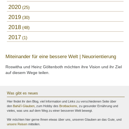
2020
25
2019
30
2018
48
2017
1
Miteinander für eine bessere Welt | Neuorientierung
Roswitha und Heinz Göltenboth möchten ihre Vision und ihr Ziel
auf diesem Wege teilen.
Was gibt es neues
Hier findet ihr den Blog, viel Information und Links zu verschiedenen Seite über
den
Bahà'ì-Glauben
, zum Hobby des
Brotbackens
, zu gesunder Ernährung und
vieles, was uns auf dem Weg zu einer besseren Welt bewegt.
Wir möchten hier gerne Ihnen etwas über uns, unseren Glauben an das Gute, und
unsere Reisen
mitteilen.