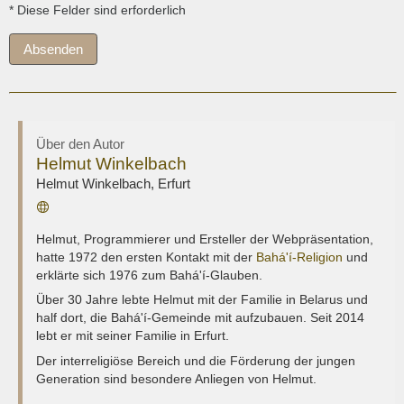
* Diese Felder sind erforderlich
Absenden
Über den Autor
Helmut Winkelbach
Helmut Winkelbach
,
Erfurt
Webseite
Helmut, Programmierer und Ersteller der Webpräsentation,
hatte 1972 den ersten Kontakt mit der
Bahá'í-Religion
und
erklärte sich 1976 zum Bahá'í-Glauben.
Über 30 Jahre lebte Helmut mit der Familie in Belarus und
half dort, die Bahá'í-Gemeinde mit aufzubauen. Seit 2014
lebt er mit seiner Familie in Erfurt.
Der interreligiöse Bereich und die Förderung der jungen
Generation sind besondere Anliegen von Helmut.