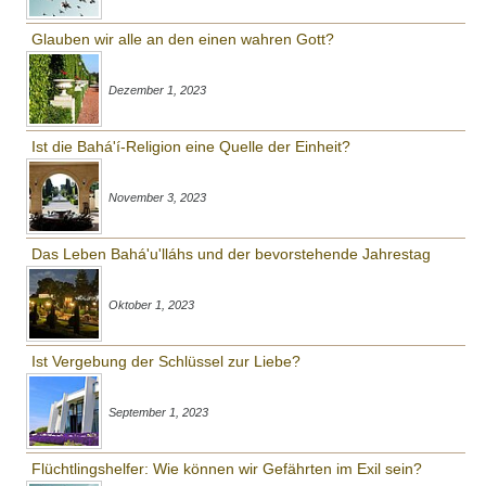
Glauben wir alle an den einen wahren Gott?
Dezember 1, 2023
Ist die Bahá'í-Religion eine Quelle der Einheit?
November 3, 2023
Das Leben Bahá'u'lláhs und der bevorstehende Jahrestag
Oktober 1, 2023
Ist Vergebung der Schlüssel zur Liebe?
September 1, 2023
Flüchtlingshelfer: Wie können wir Gefährten im Exil sein?