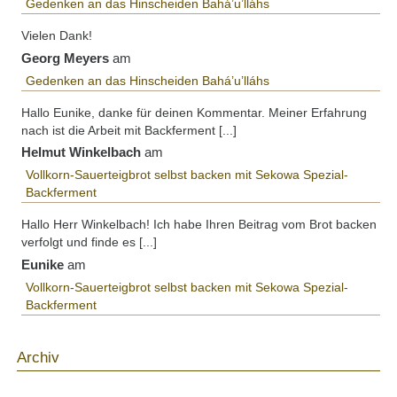
Gedenken an das Hinscheiden Bahá’u’lláhs
Vielen Dank!
Georg Meyers
am
Gedenken an das Hinscheiden Bahá’u’lláhs
Hallo Eunike, danke für deinen Kommentar. Meiner Erfahrung
nach ist die Arbeit mit Backferment [...]
Helmut Winkelbach
am
Vollkorn-Sauerteigbrot selbst backen mit Sekowa Spezial-
Backferment
Hallo Herr Winkelbach! Ich habe Ihren Beitrag vom Brot backen
verfolgt und finde es [...]
Eunike
am
Vollkorn-Sauerteigbrot selbst backen mit Sekowa Spezial-
Backferment
Archiv