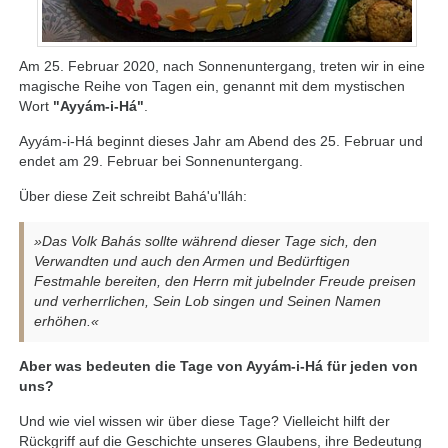
Am 25. Februar 2020, nach Sonnenuntergang, treten wir in eine
magische Reihe von Tagen ein, genannt mit dem mystischen
Wort
"Ayyám-i-Há"
.
Ayyám-i-Há beginnt dieses Jahr am Abend des 25. Februar und
endet am 29. Februar bei Sonnenuntergang.
Über diese Zeit schreibt Bahá'u'lláh:
»Das Volk Bahás sollte während dieser Tage sich, den
Verwandten und auch den Armen und Bedürftigen
Festmahle bereiten, den Herrn mit jubelnder Freude preisen
und verherrlichen, Sein Lob singen und Seinen Namen
erhöhen.«
Aber was bedeuten die Tage von Ayyám-i-Há für jeden von
uns?
Und wie viel wissen wir über diese Tage? Vielleicht hilft der
Rückgriff auf die Geschichte unseres Glaubens, ihre Bedeutung