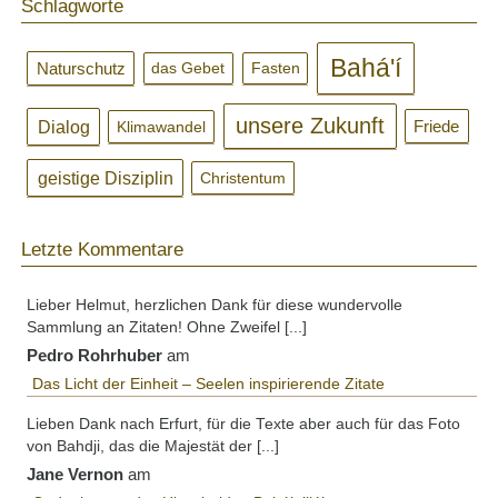
Schlagworte
Bahá'í
Naturschutz
das Gebet
Fasten
unsere Zukunft
Dialog
Klimawandel
Friede
geistige Disziplin
Christentum
Letzte Kommentare
Lieber Helmut, herzlichen Dank für diese wundervolle
Sammlung an Zitaten! Ohne Zweifel [...]
Pedro Rohrhuber
am
Das Licht der Einheit – Seelen inspirierende Zitate
Lieben Dank nach Erfurt, für die Texte aber auch für das Foto
von Bahdji, das die Majestät der [...]
Jane Vernon
am