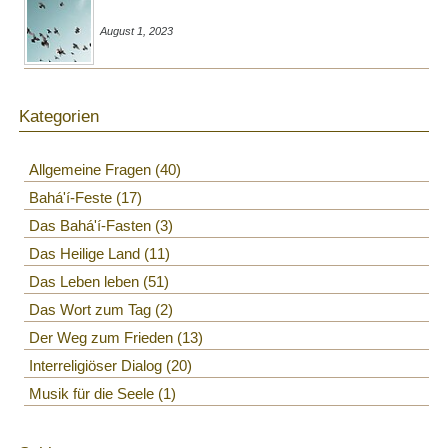
August 1, 2023
Kategorien
Allgemeine Fragen
40
Bahá'í-Feste
17
Das Bahá'í-Fasten
3
Das Heilige Land
11
Das Leben leben
51
Das Wort zum Tag
2
Der Weg zum Frieden
13
Interreligiöser Dialog
20
Musik für die Seele
1