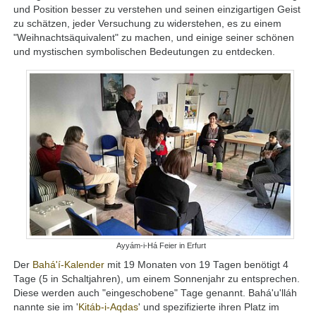
und Position besser zu verstehen und seinen einzigartigen Geist
zu schätzen, jeder Versuchung zu widerstehen, es zu einem
"Weihnachtsäquivalent" zu machen, und einige seiner schönen
und mystischen symbolischen Bedeutungen zu entdecken.
Ayyám-i-Há Feier in Erfurt
Der
Bahá'í-Kalender
mit 19 Monaten von 19 Tagen benötigt 4
Tage (5 in Schaltjahren), um einem Sonnenjahr zu entsprechen.
Diese werden auch "eingeschobene" Tage genannt. Bahá'u'lláh
nannte sie im '
Kitáb-i-Aqdas
' und spezifizierte ihren Platz im