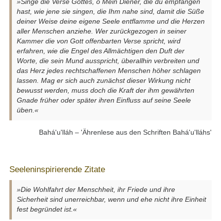
»Singe die Verse Gottes, o Mein Diener, die du empfangen
hast, wie jene sie singen, die Ihm nahe sind, damit die Süße
deiner Weise deine eigene Seele entflamme und die Herzen
aller Menschen anziehe. Wer zurückgezogen in seiner
Kammer die von Gott offenbarten Verse spricht, wird
erfahren, wie die Engel des Allmächtigen den Duft der
Worte, die sein Mund ausspricht, überallhin verbreiten und
das Herz jedes rechtschaffenen Menschen höher schlagen
lassen. Mag er sich auch zunächst dieser Wirkung nicht
bewusst werden, muss doch die Kraft der ihm gewährten
Gnade früher oder später ihren Einfluss auf seine Seele
üben.«
Bahá'u'lláh – 'Ährenlese aus den Schriften Bahá'u'lláhs'
Seeleninspirierende Zitate
»Die Wohlfahrt der Menschheit, ihr Friede und ihre
Sicherheit sind unerreichbar, wenn und ehe nicht ihre Einheit
fest begründet ist.«