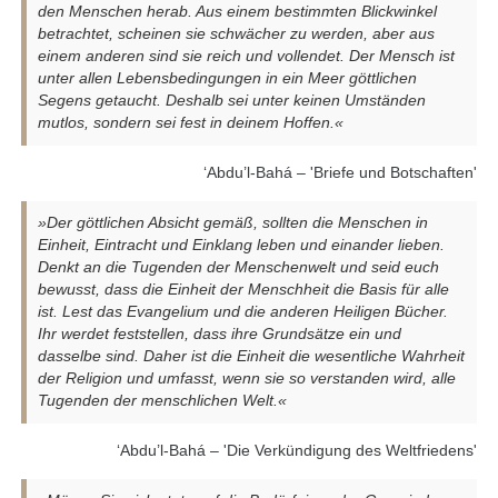
den Menschen herab. Aus einem bestimmten Blickwinkel
betrachtet, scheinen sie schwächer zu werden, aber aus
einem anderen sind sie reich und vollendet. Der Mensch ist
unter allen Lebensbedingungen in ein Meer göttlichen
Segens getaucht. Deshalb sei unter keinen Umständen
mutlos, sondern sei fest in deinem Hoffen.«
‘Abdu’l-Bahá – 'Briefe und Botschaften'
»Der göttlichen Absicht gemäß, sollten die Menschen in
Einheit, Eintracht und Einklang leben und einander lieben.
Denkt an die Tugenden der Menschenwelt und seid euch
bewusst, dass die Einheit der Menschheit die Basis für alle
ist. Lest das Evangelium und die anderen Heiligen Bücher.
Ihr werdet feststellen, dass ihre Grundsätze ein und
dasselbe sind. Daher ist die Einheit die wesentliche Wahrheit
der Religion und umfasst, wenn sie so verstanden wird, alle
Tugenden der menschlichen Welt.«
‘Abdu’l-Bahá – 'Die Verkündigung des Weltfriedens'