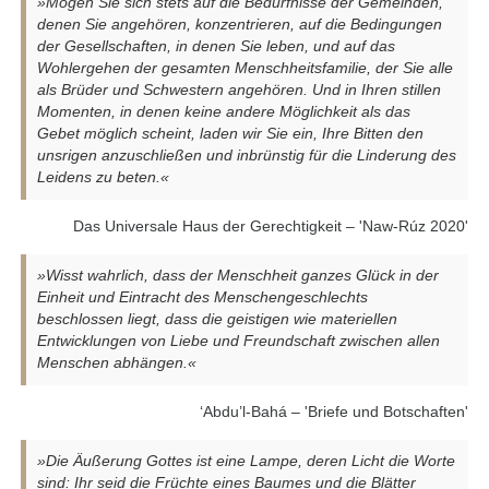
»Mögen Sie sich stets auf die Bedürfnisse der Gemeinden,
denen Sie angehören, konzentrieren, auf die Bedingungen
der Gesellschaften, in denen Sie leben, und auf das
Wohlergehen der gesamten Menschheitsfamilie, der Sie alle
als Brüder und Schwestern angehören. Und in Ihren stillen
Momenten, in denen keine andere Möglichkeit als das
Gebet möglich scheint, laden wir Sie ein, Ihre Bitten den
unsrigen anzuschließen und inbrünstig für die Linderung des
Leidens zu beten.«
Das Universale Haus der Gerechtigkeit – 'Naw-Rúz 2020'
»Wisst wahrlich, dass der Menschheit ganzes Glück in der
Einheit und Eintracht des Menschengeschlechts
beschlossen liegt, dass die geistigen wie materiellen
Entwicklungen von Liebe und Freundschaft zwischen allen
Menschen abhängen.«
‘Abdu’l-Bahá – 'Briefe und Botschaften'
»Die Äußerung Gottes ist eine Lampe, deren Licht die Worte
sind: Ihr seid die Früchte eines Baumes und die Blätter