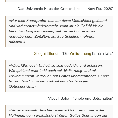
Das Universale Haus der Gerechtigkeit – 'Naw-Rúz 2020'
»Nur eine Feuerprobe, aus der diese Menschheit geläutert
und vorbereitet wiederersteht, kann ihr ein Gefühl für die
Verantwortung einbrennen, welche die Führer eines
neugeborenen Zeitalters auf ihre Schultern nehmen
müssen.«
Shoghi Effendi
– 'Die
Weltordnung
Bahá'u'lláhs'
»Widerfährt euch Unheil, so seid geduldig und gelassen.
Wie quälend euer Leid auch sei, bleibt ruhig, und mit
vollkommenem Vertrauen auf Gottes überströmende Gnade
trotzet dem Sturm der Trübsal und des feurigen
Gottesgerichts.«
‘Abdu’l-Bahá – 'Briefe und Botschaften'
»Verliere niemals dein Vertrauen in Gott. Sei immer voller
Hoffnung; denn unablässig strömen Gottes Segnungen auf