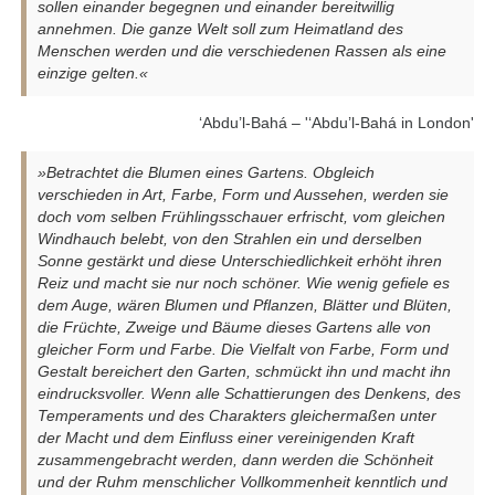
sollen einander begegnen und einander bereitwillig
annehmen. Die ganze Welt soll zum Heimatland des
Menschen werden und die verschiedenen Rassen als eine
einzige gelten.«
‘Abdu’l-Bahá – '‘Abdu’l-Bahá in London'
»Betrachtet die Blumen eines Gartens. Obgleich
verschieden in Art, Farbe, Form und Aussehen, werden sie
doch vom selben Frühlingsschauer erfrischt, vom gleichen
Windhauch belebt, von den Strahlen ein und derselben
Sonne gestärkt und diese Unterschiedlichkeit erhöht ihren
Reiz und macht sie nur noch schöner. Wie wenig gefiele es
dem Auge, wären Blumen und Pflanzen, Blätter und Blüten,
die Früchte, Zweige und Bäume dieses Gartens alle von
gleicher Form und Farbe. Die Vielfalt von Farbe, Form und
Gestalt bereichert den Garten, schmückt ihn und macht ihn
eindrucksvoller. Wenn alle Schattierungen des Denkens, des
Temperaments und des Charakters gleichermaßen unter
der Macht und dem Einfluss einer vereinigenden Kraft
zusammengebracht werden, dann werden die Schönheit
und der Ruhm menschlicher Vollkommenheit kenntlich und