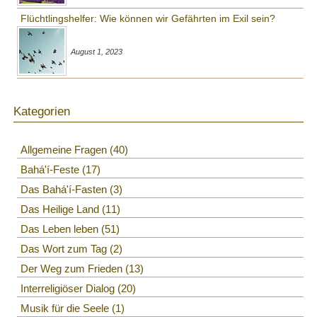
Flüchtlingshelfer: Wie können wir Gefährten im Exil sein?
August 1, 2023
Kategorien
Allgemeine Fragen
40
Bahá'í-Feste
17
Das Bahá'í-Fasten
3
Das Heilige Land
11
Das Leben leben
51
Das Wort zum Tag
2
Der Weg zum Frieden
13
Interreligiöser Dialog
20
Musik für die Seele
1