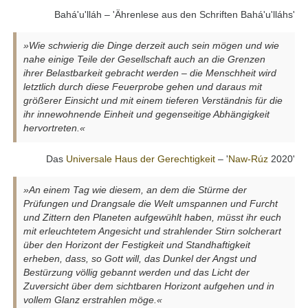
Bahá'u'lláh – 'Ährenlese aus den Schriften Bahá'u'lláhs'
»Wie schwierig die Dinge derzeit auch sein mögen und wie
nahe einige Teile der Gesellschaft auch an die Grenzen
ihrer Belastbarkeit gebracht werden – die Menschheit wird
letztlich durch diese Feuerprobe gehen und daraus mit
größerer Einsicht und mit einem tieferen Verständnis für die
ihr innewohnende Einheit und gegenseitige Abhängigkeit
hervortreten.«
Das
Universale Haus der Gerechtigkeit
– '
Naw-Rúz
2020'
»An einem Tag wie diesem, an dem die Stürme der
Prüfungen und Drangsale die Welt umspannen und Furcht
und Zittern den Planeten aufgewühlt haben, müsst ihr euch
mit erleuchtetem Angesicht und strahlender Stirn solcherart
über den Horizont der Festigkeit und Standhaftigkeit
erheben, dass, so Gott will, das Dunkel der Angst und
Bestürzung völlig gebannt werden und das Licht der
Zuversicht über dem sichtbaren Horizont aufgehen und in
vollem Glanz erstrahlen möge.«