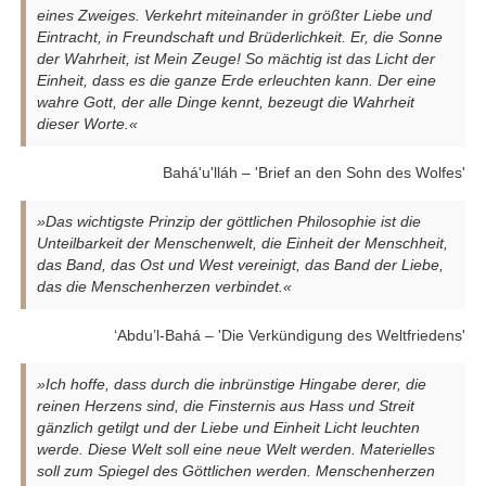
eines Zweiges. Verkehrt miteinander in größter Liebe und
Eintracht, in Freundschaft und Brüderlichkeit. Er, die Sonne
der Wahrheit, ist Mein Zeuge! So mächtig ist das Licht der
Einheit, dass es die ganze Erde erleuchten kann. Der eine
wahre Gott, der alle Dinge kennt, bezeugt die Wahrheit
dieser Worte.«
Bahá'u'lláh – 'Brief an den Sohn des Wolfes'
»Das wichtigste Prinzip der göttlichen Philosophie ist die
Unteilbarkeit der Menschenwelt, die Einheit der Menschheit,
das Band, das Ost und West vereinigt, das Band der Liebe,
das die Menschenherzen verbindet.«
‘Abdu’l-Bahá – 'Die Verkündigung des Weltfriedens'
»Ich hoffe, dass durch die inbrünstige Hingabe derer, die
reinen Herzens sind, die Finsternis aus Hass und Streit
gänzlich getilgt und der Liebe und Einheit Licht leuchten
werde. Diese Welt soll eine neue Welt werden. Materielles
soll zum Spiegel des Göttlichen werden. Menschenherzen