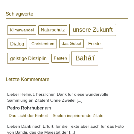
Schlagworte
unsere Zukunft
Klimawandel
Naturschutz
Dialog
Christentum
Friede
das Gebet
Bahá'í
geistige Disziplin
Fasten
Letzte Kommentare
Lieber Helmut, herzlichen Dank für diese wundervolle
Sammlung an Zitaten! Ohne Zweifel [...]
Pedro Rohrhuber
am
Das Licht der Einheit – Seelen inspirierende Zitate
Lieben Dank nach Erfurt, für die Texte aber auch für das Foto
von Bahdji, das die Majestät der [...]