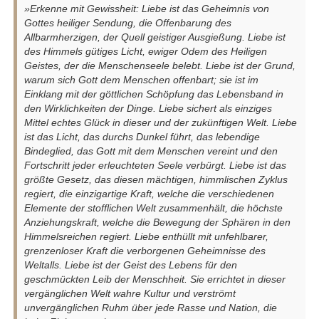
»Erkenne mit Gewissheit: Liebe ist das Geheimnis von
Gottes heiliger Sendung, die Offenbarung des
Allbarmherzigen, der Quell geistiger Ausgießung. Liebe ist
des Himmels gütiges Licht, ewiger Odem des Heiligen
Geistes, der die Menschenseele belebt. Liebe ist der Grund,
warum sich Gott dem Menschen offenbart; sie ist im
Einklang mit der göttlichen Schöpfung das Lebensband in
den Wirklichkeiten der Dinge. Liebe sichert als einziges
Mittel echtes Glück in dieser und der zukünftigen Welt. Liebe
ist das Licht, das durchs Dunkel führt, das lebendige
Bindeglied, das Gott mit dem Menschen vereint und den
Fortschritt jeder erleuchteten Seele verbürgt. Liebe ist das
größte Gesetz, das diesen mächtigen, himmlischen Zyklus
regiert, die einzigartige Kraft, welche die verschiedenen
Elemente der stofflichen Welt zusammenhält, die höchste
Anziehungskraft, welche die Bewegung der Sphären in den
Himmelsreichen regiert. Liebe enthüllt mit unfehlbarer,
grenzenloser Kraft die verborgenen Geheimnisse des
Weltalls. Liebe ist der Geist des Lebens für den
geschmückten Leib der Menschheit. Sie errichtet in dieser
vergänglichen Welt wahre Kultur und verströmt
unvergänglichen Ruhm über jede Rasse und Nation, die