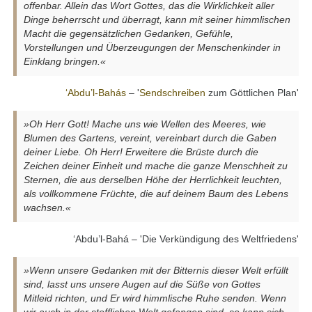
offenbar. Allein das Wort Gottes, das die Wirklichkeit aller
Dinge beherrscht und überragt, kann mit seiner himmlischen
Macht die gegensätzlichen Gedanken, Gefühle,
Vorstellungen und Überzeugungen der Menschenkinder in
Einklang bringen.«
‘Abdu’l-Bahás
– '
Sendschreiben
zum Göttlichen Plan'
»Oh Herr Gott! Mache uns wie Wellen des Meeres, wie
Blumen des Gartens, vereint, vereinbart durch die Gaben
deiner Liebe. Oh Herr! Erweitere die Brüste durch die
Zeichen deiner Einheit und mache die ganze Menschheit zu
Sternen, die aus derselben Höhe der Herrlichkeit leuchten,
als vollkommene Früchte, die auf deinem Baum des Lebens
wachsen.«
‘Abdu’l-Bahá – 'Die Verkündigung des Weltfriedens'
»Wenn unsere Gedanken mit der Bitternis dieser Welt erfüllt
sind, lasst uns unsere Augen auf die Süße von Gottes
Mitleid richten, und Er wird himmlische Ruhe senden. Wenn