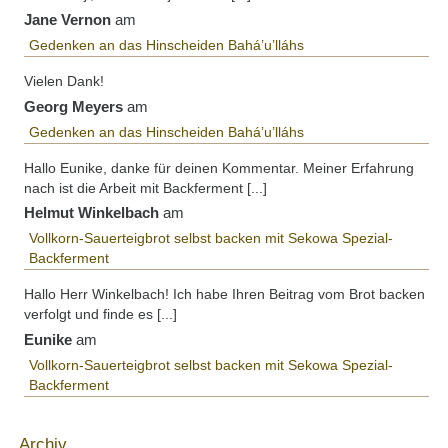
Jane Vernon
am
Gedenken an das Hinscheiden Bahá’u’lláhs
Vielen Dank!
Georg Meyers
am
Gedenken an das Hinscheiden Bahá’u’lláhs
Hallo Eunike, danke für deinen Kommentar. Meiner Erfahrung
nach ist die Arbeit mit Backferment [...]
Helmut Winkelbach
am
Vollkorn-Sauerteigbrot selbst backen mit Sekowa Spezial-
Backferment
Hallo Herr Winkelbach! Ich habe Ihren Beitrag vom Brot backen
verfolgt und finde es [...]
Eunike
am
Vollkorn-Sauerteigbrot selbst backen mit Sekowa Spezial-
Backferment
Archiv