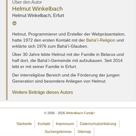
Über den Autor
Helmut Winkelbach
Helmut Winkelbach
,
Erfurt
Webseite
Helmut, Programmierer und Ersteller der Webpräsentation,
hatte 1972 den ersten Kontakt mit der
Bahá'í-Religion
und
erklärte sich 1976 zum Bahá'í-Glauben.
Über 30 Jahre lebte Helmut mit der Familie in Belarus und
half dort, die Bahá'í-Gemeinde mit aufzubauen. Seit 2014
lebt er mit seiner Familie in Erfurt.
Der interreligiöse Bereich und die Förderung der jungen
Generation sind besondere Anliegen von Helmut.
Weitere Beiträge dieses Autors
© 2006 - 2026
Winkelbach-Family!
Startseite
Kontakt
Impressum
Datenschutzerklärung
Suchergebnisse
Sitemap