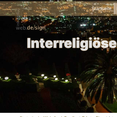
Startseite
Interreligiö