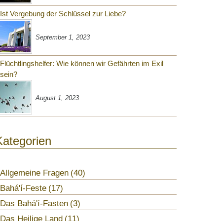
Ist Vergebung der Schlüssel zur Liebe?
September 1, 2023
Flüchtlingshelfer: Wie können wir Gefährten im Exil
sein?
August 1, 2023
Kategorien
Allgemeine Fragen
40
Bahá'í-Feste
17
Das Bahá'í-Fasten
3
Das Heilige Land
11