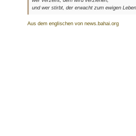
wer verzeiht, dem wird verziehen;
und wer stirbt, der erwacht zum ewigen Leben
Aus dem englischen von news.bahai.org