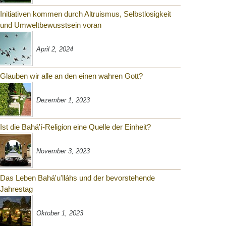
Initiativen kommen durch Altruismus, Selbstlosigkeit
und Umweltbewusstsein voran
April 2, 2024
Glauben wir alle an den einen wahren Gott?
Dezember 1, 2023
Ist die Bahá'í-Religion eine Quelle der Einheit?
November 3, 2023
Das Leben Bahá'u'lláhs und der bevorstehende
Jahrestag
Oktober 1, 2023