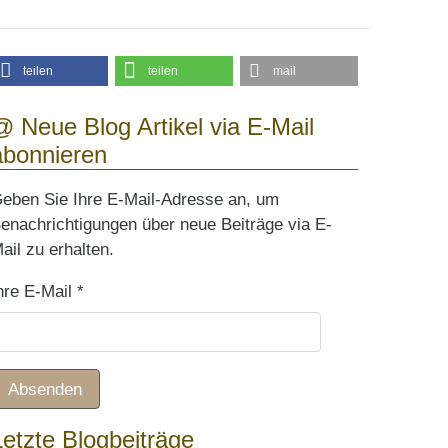
teilen
teilen
mail
@ Neue Blog Artikel via E-Mail
abonnieren
eben Sie Ihre E-Mail-Adresse an, um
enachrichtigungen über neue Beiträge via E-
ail zu erhalten.
hre E-Mail
*
Absenden
Letzte Blogbeiträge