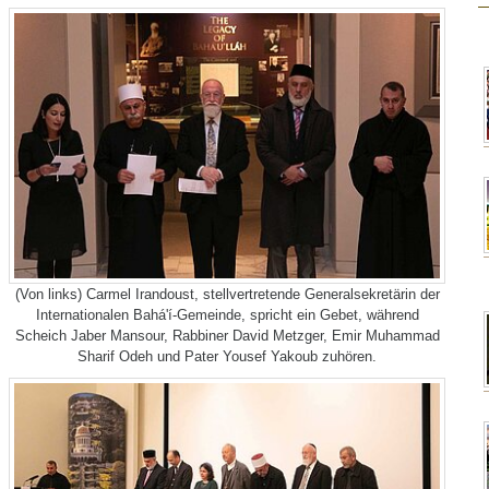
(Von links) Carmel Irandoust, stellvertretende Generalsekretärin der
Internationalen Bahá'í-Gemeinde, spricht ein Gebet, während
Scheich Jaber Mansour, Rabbiner David Metzger, Emir Muhammad
Sharif Odeh und Pater Yousef Yakoub zuhören.