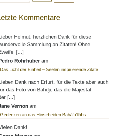
Letzte Kommentare
Lieber Helmut, herzlichen Dank für diese
wundervolle Sammlung an Zitaten! Ohne
Zweifel [...]
Pedro Rohrhuber
am
Das Licht der Einheit – Seelen inspirierende Zitate
Lieben Dank nach Erfurt, für die Texte aber auch
für das Foto von Bahdji, das die Majestät
der [...]
Jane Vernon
am
Gedenken an das Hinscheiden Bahá’u’lláhs
Vielen Dank!