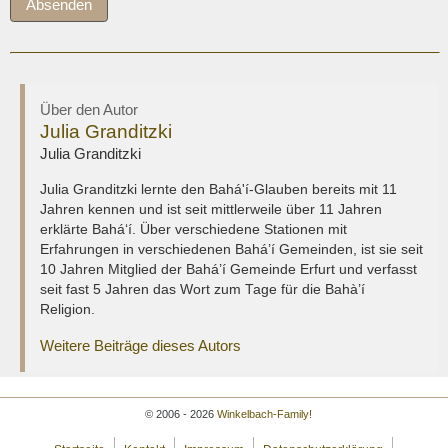
Absenden
Über den Autor
Julia Granditzki
Julia Granditzki
Julia Granditzki lernte den Bahá'í-Glauben bereits mit 11
Jahren kennen und ist seit mittlerweile über 11 Jahren
erklärte Bahá‘í. Über verschiedene Stationen mit
Erfahrungen in verschiedenen Bahá’í Gemeinden, ist sie seit
10 Jahren Mitglied der Bahá’í Gemeinde Erfurt und verfasst
seit fast 5 Jahren das Wort zum Tage für die Bahà’í
Religion.
Weitere Beiträge dieses Autors
© 2006 - 2026
Winkelbach-Family!