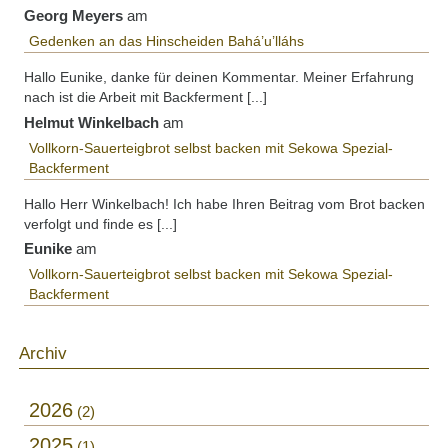
Georg Meyers
am
Gedenken an das Hinscheiden Bahá’u’lláhs
Hallo Eunike, danke für deinen Kommentar. Meiner Erfahrung
nach ist die Arbeit mit Backferment [...]
Helmut Winkelbach
am
Vollkorn-Sauerteigbrot selbst backen mit Sekowa Spezial-
Backferment
Hallo Herr Winkelbach! Ich habe Ihren Beitrag vom Brot backen
verfolgt und finde es [...]
Eunike
am
Vollkorn-Sauerteigbrot selbst backen mit Sekowa Spezial-
Backferment
Archiv
2026
2
2025
1