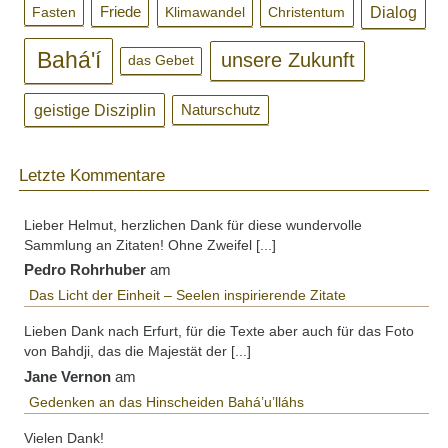
Dialog
Friede
Klimawandel
Christentum
Fasten
Bahá'í
unsere Zukunft
das Gebet
geistige Disziplin
Naturschutz
Letzte Kommentare
Lieber Helmut, herzlichen Dank für diese wundervolle
Sammlung an Zitaten! Ohne Zweifel [...]
Pedro Rohrhuber
am
Das Licht der Einheit – Seelen inspirierende Zitate
Lieben Dank nach Erfurt, für die Texte aber auch für das Foto
von Bahdji, das die Majestät der [...]
Jane Vernon
am
Gedenken an das Hinscheiden Bahá’u’lláhs
Vielen Dank!