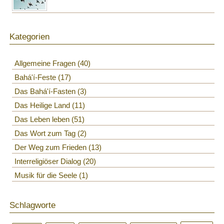
Kategorien
Allgemeine Fragen
40
Bahá'í-Feste
17
Das Bahá'í-Fasten
3
Das Heilige Land
11
Das Leben leben
51
Das Wort zum Tag
2
Der Weg zum Frieden
13
Interreligiöser Dialog
20
Musik für die Seele
1
Schlagworte