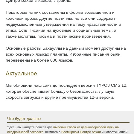
Центре Бахаи в Хайфе, Израиль.
Некоторые из них составлены в форме возвышенной и
красивой прозы, другие поэтичны, но все они содержат
недвусмысленные утверждения на тему нравственности и
этики. Есть Писания на духовные и социальные темы, а
также молитвы, письма и поэтические произведения.
Основные работы Бахауллы на данный момент доступны на
всех основных языках планеты. Избранные писания были
переведены на более 800 языков.
Актуальное
Мы обновили наш сайт до последней версии TYPO3 CMS 12,
которая обеспечивает большую безопасность, лучшую
скорость загрузки и другие преимущества 12-й версии.
Что будет дальше
Здесь вы найдете рецепт для
выпечки хлеба из цельнозерновой муки на
бездрожжевой закваске
, немного о
Всемирном Центре бахаи
и новости нашей