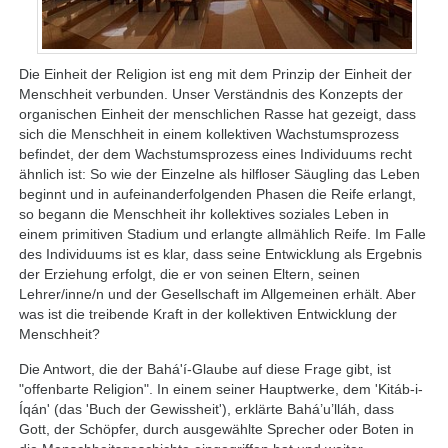
Die Einheit der Religion ist eng mit dem Prinzip der Einheit der
Menschheit verbunden. Unser Verständnis des Konzepts der
organischen Einheit der menschlichen Rasse hat gezeigt, dass
sich die Menschheit in einem kollektiven Wachstumsprozess
befindet, der dem Wachstumsprozess eines Individuums recht
ähnlich ist: So wie der Einzelne als hilfloser Säugling das Leben
beginnt und in aufeinanderfolgenden Phasen die Reife erlangt,
so begann die Menschheit ihr kollektives soziales Leben in
einem primitiven Stadium und erlangte allmählich Reife. Im Falle
des Individuums ist es klar, dass seine Entwicklung als Ergebnis
der Erziehung erfolgt, die er von seinen Eltern, seinen
Lehrer/inne/n und der Gesellschaft im Allgemeinen erhält. Aber
was ist die treibende Kraft in der kollektiven Entwicklung der
Menschheit?
Die Antwort, die der Bahá'í-Glaube auf diese Frage gibt, ist
"offenbarte Religion". In einem seiner Hauptwerke, dem 'Kitáb-i-
Íqán' (das 'Buch der Gewissheit'), erklärte Bahá’u’lláh, dass
Gott, der Schöpfer, durch ausgewählte Sprecher oder Boten in