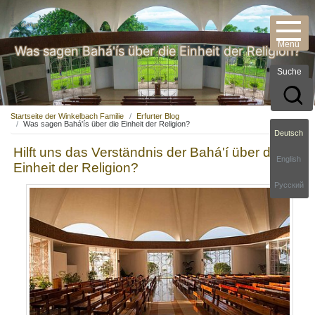
Was sagen Bahá'ís über die Einheit der Religion?
Suche
Startseite der Winkelbach Familie
Erfurter Blog
Was sagen Bahá'ís über die Einheit der Religion?
Deutsch
Hilft uns das Verständnis der Bahá'í über die
English
Einheit der Religion?
Русский