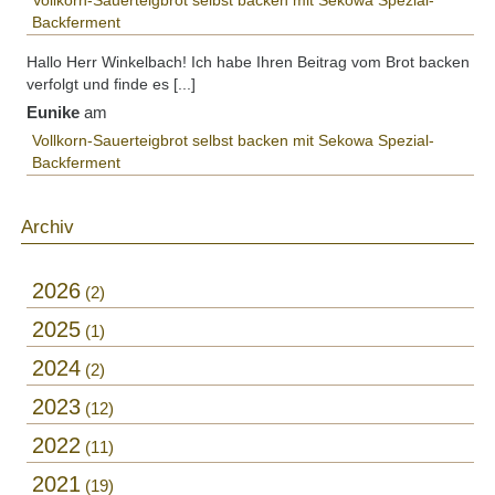
Vollkorn-Sauerteigbrot selbst backen mit Sekowa Spezial-
Backferment
Hallo Herr Winkelbach! Ich habe Ihren Beitrag vom Brot backen
verfolgt und finde es [...]
Eunike
am
Vollkorn-Sauerteigbrot selbst backen mit Sekowa Spezial-
Backferment
Archiv
2026
2
2025
1
2024
2
2023
12
2022
11
2021
19