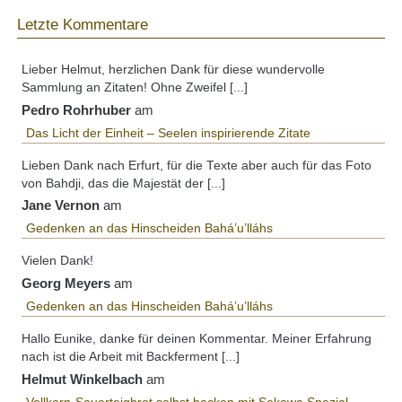
Letzte Kommentare
Lieber Helmut, herzlichen Dank für diese wundervolle
Sammlung an Zitaten! Ohne Zweifel [...]
Pedro Rohrhuber
am
Das Licht der Einheit – Seelen inspirierende Zitate
Lieben Dank nach Erfurt, für die Texte aber auch für das Foto
von Bahdji, das die Majestät der [...]
Jane Vernon
am
Gedenken an das Hinscheiden Bahá’u’lláhs
Vielen Dank!
Georg Meyers
am
Gedenken an das Hinscheiden Bahá’u’lláhs
Hallo Eunike, danke für deinen Kommentar. Meiner Erfahrung
nach ist die Arbeit mit Backferment [...]
Helmut Winkelbach
am