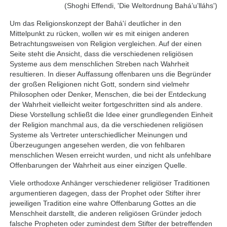
(Shoghi Effendi, 'Die Weltordnung Bahá’u’lláhs')
Um das Religionskonzept der Bahá'í deutlicher in den
Mittelpunkt zu rücken, wollen wir es mit einigen anderen
Betrachtungsweisen von Religion vergleichen. Auf der einen
Seite steht die Ansicht, dass die verschiedenen religiösen
Systeme aus dem menschlichen Streben nach Wahrheit
resultieren. In dieser Auffassung offenbaren uns die Begründer
der großen Religionen nicht Gott, sondern sind vielmehr
Philosophen oder Denker, Menschen, die bei der Entdeckung
der Wahrheit vielleicht weiter fortgeschritten sind als andere.
Diese Vorstellung schließt die Idee einer grundlegenden Einheit
der Religion manchmal aus, da die verschiedenen religiösen
Systeme als Vertreter unterschiedlicher Meinungen und
Überzeugungen angesehen werden, die von fehlbaren
menschlichen Wesen erreicht wurden, und nicht als unfehlbare
Offenbarungen der Wahrheit aus einer einzigen Quelle.
Viele orthodoxe Anhänger verschiedener religiöser Traditionen
argumentieren dagegen, dass der Prophet oder Stifter ihrer
jeweiligen Tradition eine wahre Offenbarung Gottes an die
Menschheit darstellt, die anderen religiösen Gründer jedoch
falsche Propheten oder zumindest dem Stifter der betreffenden