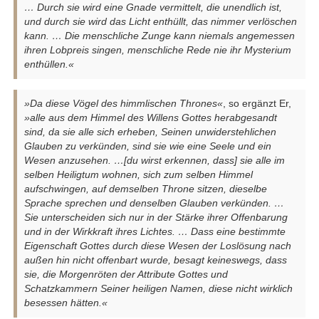
… Durch sie wird eine Gnade vermittelt, die unendlich ist,
und durch sie wird das Licht enthüllt, das nimmer verlöschen
kann. … Die menschliche Zunge kann niemals angemessen
ihren Lobpreis singen, menschliche Rede nie ihr Mysterium
enthüllen.«
»Da diese Vögel des himmlischen Thrones«
, so ergänzt Er,
»alle aus dem Himmel des Willens Gottes herabgesandt
sind, da sie alle sich erheben, Seinen unwiderstehlichen
Glauben zu verkünden, sind sie wie eine Seele und ein
Wesen anzusehen. …[du wirst erkennen, dass] sie alle im
selben Heiligtum wohnen, sich zum selben Himmel
aufschwingen, auf demselben Throne sitzen, dieselbe
Sprache sprechen und denselben Glauben verkünden. …
Sie unterscheiden sich nur in der Stärke ihrer Offenbarung
und in der Wirkkraft ihres Lichtes. … Dass eine bestimmte
Eigenschaft Gottes durch diese Wesen der Loslösung nach
außen hin nicht offenbart wurde, besagt keineswegs, dass
sie, die Morgenröten der Attribute Gottes und
Schatzkammern Seiner heiligen Namen, diese nicht wirklich
besessen hätten.«