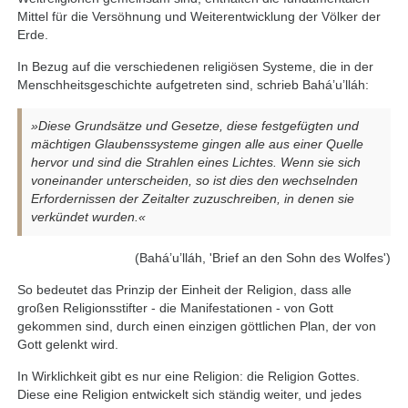
Mittel für die Versöhnung und Weiterentwicklung der Völker der
Erde.
In Bezug auf die verschiedenen religiösen Systeme, die in der
Menschheitsgeschichte aufgetreten sind, schrieb Bahá’u’lláh:
»Diese Grundsätze und Gesetze, diese festgefügten und
mächtigen Glaubenssysteme gingen alle aus einer Quelle
hervor und sind die Strahlen eines Lichtes. Wenn sie sich
voneinander unterscheiden, so ist dies den wechselnden
Erfordernissen der Zeitalter zuzuschreiben, in denen sie
verkündet wurden.«
(Bahá’u’lláh, 'Brief an den Sohn des Wolfes')
So bedeutet das Prinzip der Einheit der Religion, dass alle
großen Religionsstifter - die Manifestationen - von Gott
gekommen sind, durch einen einzigen göttlichen Plan, der von
Gott gelenkt wird.
In Wirklichkeit gibt es nur eine Religion: die Religion Gottes.
Diese eine Religion entwickelt sich ständig weiter, und jedes