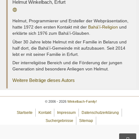
Helmut Winkelbach
,
Erfurt
Webseite
Helmut, Programmierer und Ersteller der Webpräsentation,
hatte 1972 den ersten Kontakt mit der
Bahá'í-Religion
und
erklärte sich 1976 zum Bahá'í-Glauben.
Über 30 Jahre lebte Helmut mit der Familie in Belarus und
half dort, die Bahá'í-Gemeinde mit aufzubauen. Seit 2014
lebt er mit seiner Familie in Erfurt.
Der interreligiöse Bereich und die Förderung der jungen
Generation sind besondere Anliegen von Helmut.
Weitere Beiträge dieses Autors
© 2006 - 2026
Winkelbach-Family!
Startseite
Kontakt
Impressum
Datenschutzerklärung
Suchergebnisse
Sitemap