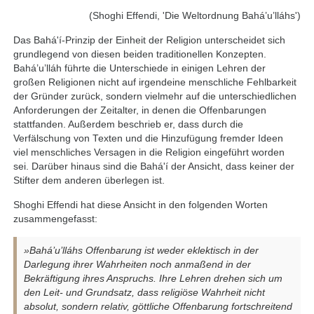
(Shoghi Effendi, 'Die Weltordnung Bahá’u’lláhs')
Das Bahá'í-Prinzip der Einheit der Religion unterscheidet sich
grundlegend von diesen beiden traditionellen Konzepten.
Bahá’u’lláh führte die Unterschiede in einigen Lehren der
großen Religionen nicht auf irgendeine menschliche Fehlbarkeit
der Gründer zurück, sondern vielmehr auf die unterschiedlichen
Anforderungen der Zeitalter, in denen die Offenbarungen
stattfanden. Außerdem beschrieb er, dass durch die
Verfälschung von Texten und die Hinzufügung fremder Ideen
viel menschliches Versagen in die Religion eingeführt worden
sei. Darüber hinaus sind die Bahá'í der Ansicht, dass keiner der
Stifter dem anderen überlegen ist.
Shoghi Effendi hat diese Ansicht in den folgenden Worten
zusammengefasst:
»Bahá’u’lláhs Offenbarung ist weder eklektisch in der
Darlegung ihrer Wahrheiten noch anmaßend in der
Bekräftigung ihres Anspruchs. Ihre Lehren drehen sich um
den Leit- und Grundsatz, dass religiöse Wahrheit nicht
absolut, sondern relativ, göttliche Offenbarung fortschreitend