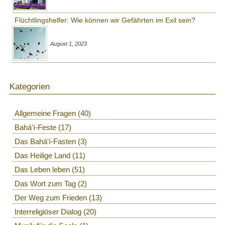
Flüchtlingshelfer: Wie können wir Gefährten im Exil sein?
August 1, 2023
Kategorien
Allgemeine Fragen
40
Bahá'í-Feste
17
Das Bahá'í-Fasten
3
Das Heilige Land
11
Das Leben leben
51
Das Wort zum Tag
2
Der Weg zum Frieden
13
Interreligiöser Dialog
20