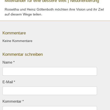
Miteinander für eine bessere Welt | Neuorientierung
Roswitha und Heinz Göltenboth möchten ihre Vision und ihr Ziel
auf diesem Wege teilen.
Kommentare
Keine Kommentare
Kommentar schreiben
Name
*
E-Mail
*
Kommentar
*