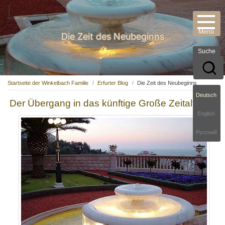
Die Zeit des Neubeginns
Suche
Startseite der Winkelbach Familie
Erfurter Blog
Die Zeit des Neubeginns
Deutsch
Der Übergang in das künftige Große Zeitalter
English
Русский