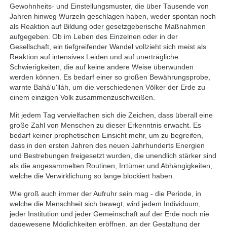
Gewohnheits- und Einstellungsmuster, die über Tausende von
Jahren hinweg Wurzeln geschlagen haben, weder spontan noch
als Reaktion auf Bildung oder gesetzgeberische Maßnahmen
aufgegeben. Ob im Leben des Einzelnen oder in der
Gesellschaft, ein tiefgreifender Wandel vollzieht sich meist als
Reaktion auf intensives Leiden und auf unerträgliche
Schwierigkeiten, die auf keine andere Weise überwunden
werden können. Es bedarf einer so großen Bewährungsprobe,
warnte Bahá'u'lláh, um die verschiedenen Völker der Erde zu
einem einzigen Volk zusammenzuschweißen.
Mit jedem Tag vervielfachen sich die Zeichen, dass überall eine
große Zahl von Menschen zu dieser Erkenntnis erwacht. Es
bedarf keiner prophetischen Einsicht mehr, um zu begreifen,
dass in den ersten Jahren des neuen Jahrhunderts Energien
und Bestrebungen freigesetzt wurden, die unendlich stärker sind
als die angesammelten Routinen, Irrtümer und Abhängigkeiten,
welche die Verwirklichung so lange blockiert haben.
Wie groß auch immer der Aufruhr sein mag - die Periode, in
welche die Menschheit sich bewegt, wird jedem Individuum,
jeder Institution und jeder Gemeinschaft auf der Erde noch nie
dagewesene Möglichkeiten eröffnen, an der Gestaltung der