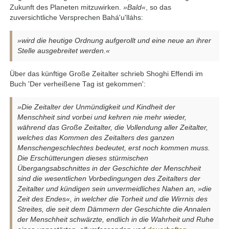
Zukunft des Planeten mitzuwirken.
»Bald«
, so das
zuversichtliche Versprechen Bahá'u'lláhs:
»wird die heutige Ordnung aufgerollt und eine neue an ihrer
Stelle ausgebreitet werden.«
Über das künftige Große Zeitalter schrieb Shoghi Effendi im
Buch 'Der verheißene Tag ist gekommen':
»Die Zeitalter der Unmündigkeit und Kindheit der
Menschheit sind vorbei und kehren nie mehr wieder,
während das Große Zeitalter, die Vollendung aller Zeitalter,
welches das Kommen des Zeitalters des ganzen
Menschengeschlechtes bedeutet, erst noch kommen muss.
Die Erschütterungen dieses stürmischen
Übergangsabschnittes in der Geschichte der Menschheit
sind die wesentlichen Vorbedingungen des Zeitalters der
Zeitalter und kündigen sein unvermeidliches Nahen an, »die
Zeit des Endes«, in welcher die Torheit und die Wirrnis des
Streites, die seit dem Dämmern der Geschichte die Annalen
der Menschheit schwärzte, endlich in die Wahrheit und Ruhe