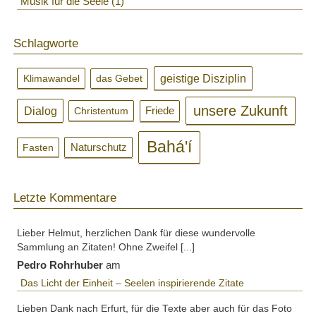
Musik für die Seele
1
Schlagworte
geistige Disziplin
Klimawandel
das Gebet
unsere Zukunft
Dialog
Christentum
Friede
Bahá'í
Naturschutz
Fasten
Letzte Kommentare
Lieber Helmut, herzlichen Dank für diese wundervolle
Sammlung an Zitaten! Ohne Zweifel [...]
Pedro Rohrhuber
am
Das Licht der Einheit – Seelen inspirierende Zitate
Lieben Dank nach Erfurt, für die Texte aber auch für das Foto