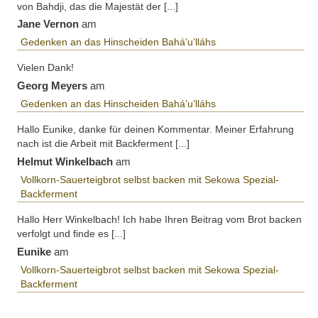
von Bahdji, das die Majestät der [...]
Jane Vernon
am
Gedenken an das Hinscheiden Bahá’u’lláhs
Vielen Dank!
Georg Meyers
am
Gedenken an das Hinscheiden Bahá’u’lláhs
Hallo Eunike, danke für deinen Kommentar. Meiner Erfahrung
nach ist die Arbeit mit Backferment [...]
Helmut Winkelbach
am
Vollkorn-Sauerteigbrot selbst backen mit Sekowa Spezial-
Backferment
Hallo Herr Winkelbach! Ich habe Ihren Beitrag vom Brot backen
verfolgt und finde es [...]
Eunike
am
Vollkorn-Sauerteigbrot selbst backen mit Sekowa Spezial-
Backferment