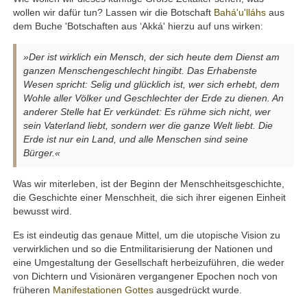
wollen wir dafür tun? Lassen wir die Botschaft
Bahá'u'lláhs
aus
dem Buche 'Botschaften aus ‘Akká' hierzu auf uns wirken:
»Der ist wirklich ein Mensch, der sich heute dem Dienst am
ganzen Menschengeschlecht hingibt. Das Erhabenste
Wesen spricht: Selig und glücklich ist, wer sich erhebt, dem
Wohle aller Völker und Geschlechter der Erde zu dienen. An
anderer Stelle hat Er verkündet: Es rühme sich nicht, wer
sein Vaterland liebt, sondern wer die ganze Welt liebt. Die
Erde ist nur ein Land, und alle Menschen sind seine
Bürger.«
Was wir miterleben, ist der Beginn der Menschheitsgeschichte,
die Geschichte einer Menschheit, die sich ihrer eigenen Einheit
bewusst wird.
Es ist eindeutig das genaue Mittel, um die utopische Vision zu
verwirklichen und so die Entmilitarisierung der Nationen und
eine Umgestaltung der Gesellschaft herbeizuführen, die weder
von Dichtern und Visionären vergangener Epochen noch von
früheren
Manifestationen Gottes
ausgedrückt wurde.