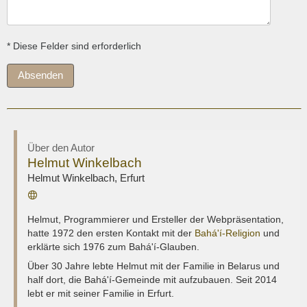
* Diese Felder sind erforderlich
Absenden
Über den Autor
Helmut Winkelbach
Helmut Winkelbach
,
Erfurt
Webseite
Helmut, Programmierer und Ersteller der Webpräsentation,
hatte 1972 den ersten Kontakt mit der
Bahá'í-Religion
und
erklärte sich 1976 zum Bahá'í-Glauben.
Über 30 Jahre lebte Helmut mit der Familie in Belarus und
half dort, die Bahá'í-Gemeinde mit aufzubauen. Seit 2014
lebt er mit seiner Familie in Erfurt.