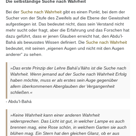
Die selbständige Suche nach Wahrheit
Bei der
Suche nach Wahrheit
gibt es einen Punkt, bei dem der
Sucher von der Stufe des Zweifels auf die Ebene der Gewissheit
aufgestiegen ist. Das bedeutet nicht, dass sein Verstand nicht
mehr sucht oder fragt, aber die Erfahrung und das Forschen hat
dazu geführt, dass er jenen Glauben erreicht hat, den Abdu'l-
Bahá als bewusstes Wissen definiert. Die
Suche nach Wahrheit
bedeutet, mit seinen „eigenen Augen und nicht mit den Augen
anderer“ zu sehen.
»Das erste Prinzip der Lehre Bahá'u'lláhs ist die Suche nach
Wahrheit. Wenn jemand auf der Suche nach Wahrheit Erfolg
haben möchte, muss er als erstes sein Auge gegenüber
allem überkommenen Aberglauben der Vergangenheit
schließen.«
- Abdu'l-Bahá
»Keine Wahrheit kann einer anderen Wahrheit
widersprechen. Das Licht ist gut, in welcher Lampe es auch
brennen mag, eine Rose schön, in welchem Garten sie auch
blühen mag. Ein Stern hat den gleichen Glanz, ob er aus