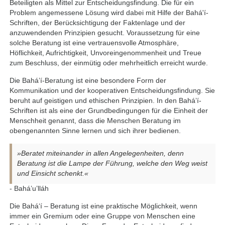
Beteiligten als Mittel zur Entscheidungsfindung. Die für ein
Problem angemessene Lösung wird dabei mit Hilfe der Bahá'í-
Schriften, der Berücksichtigung der Faktenlage und der
anzuwendenden Prinzipien gesucht. Voraussetzung für eine
solche Beratung ist eine vertrauensvolle Atmosphäre,
Höflichkeit, Aufrichtigkeit, Unvoreingenommenheit und Treue
zum Beschluss, der einmütig oder mehrheitlich erreicht wurde.
Die Bahá’í-Beratung ist eine besondere Form der
Kommunikation und der kooperativen Entscheidungsfindung. Sie
beruht auf geistigen und ethischen Prinzipien. In den Bahá’í-
Schriften ist als eine der Grundbedingungen für die Einheit der
Menschheit genannt, dass die Menschen Beratung im
obengenannten Sinne lernen und sich ihrer bedienen.
»Beratet miteinander in allen Angelegenheiten, denn
Beratung ist die Lampe der Führung, welche den Weg weist
und Einsicht schenkt.«
- Bahá’u’lláh
Die Bahá‘í – Beratung ist eine praktische Möglichkeit, wenn
immer ein Gremium oder eine Gruppe von Menschen eine