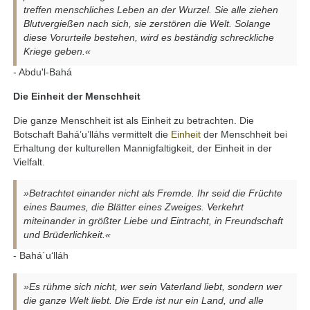
treffen menschliches Leben an der Wurzel. Sie alle ziehen
Blutvergießen nach sich, sie zerstören die Welt. Solange
diese Vorurteile bestehen, wird es beständig schreckliche
Kriege geben.«
- Abdu'l-Bahá
Die Einheit der Menschheit
Die ganze Menschheit ist als Einheit zu betrachten. Die
Botschaft Bahá’u’lláhs vermittelt die
Einheit
der Menschheit bei
Erhaltung der kulturellen Mannigfaltigkeit, der Einheit in der
Vielfalt.
»Betrachtet einander nicht als Fremde. Ihr seid die Früchte
eines Baumes, die Blätter eines Zweiges. Verkehrt
miteinander in größter Liebe und Eintracht, in Freundschaft
und Brüderlichkeit.«
- Bahá´u‘lláh
»Es rühme sich nicht, wer sein Vaterland liebt, sondern wer
die ganze Welt liebt. Die Erde ist nur ein Land, und alle