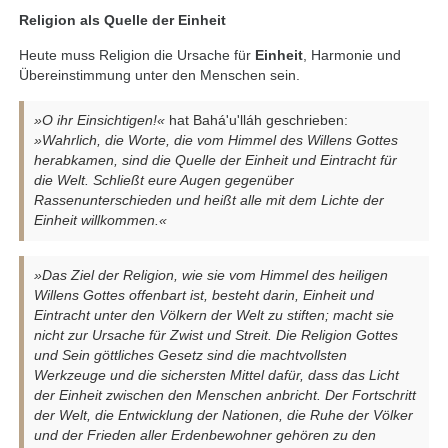
Religion als Quelle der Einheit
Heute muss Religion die Ursache für
Einheit
, Harmonie und
Übereinstimmung unter den Menschen sein.
»O ihr Einsichtigen!«
hat Bahá'u'lláh geschrieben:
»Wahrlich, die Worte, die vom Himmel des Willens Gottes
herabkamen, sind die Quelle der Einheit und Eintracht für
die Welt. Schließt eure Augen gegenüber
Rassenunterschieden und heißt alle mit dem Lichte der
Einheit willkommen.«
»Das Ziel der Religion, wie sie vom Himmel des heiligen
Willens Gottes offenbart ist, besteht darin, Einheit und
Eintracht unter den Völkern der Welt zu stiften; macht sie
nicht zur Ursache für Zwist und Streit. Die Religion Gottes
und Sein göttliches Gesetz sind die machtvollsten
Werkzeuge und die sichersten Mittel dafür, dass das Licht
der Einheit zwischen den Menschen anbricht. Der Fortschritt
der Welt, die Entwicklung der Nationen, die Ruhe der Völker
und der Frieden aller Erdenbewohner gehören zu den