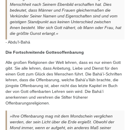
Menschheit nach Seinem Ebenbild erschaffen hat. Dies
bedeutet, dass Männer und Frauen gleichermaßen die
Verkünder Seiner Namen und Eigenschaften sind und vom
geistigen Standpunkt aus keinen Unterschied zwischen
ihnen besteht. Wer sich Gott nähert, ob Mann oder Frau, hat
die größte Gunst erlangt.«
- Abdu'l-Bahá
Die Fortschreitende Gottesoffenbarung
Alle großen Religionen der Welt lehren, dass es nur einen Gott
gibt. Sie alle lehren, dass Anbetung, Liebe und Dienst für den
einen Gott zum Glück des Menschen führt. Die Bahá’í-Schriften
lehren, dass die Offenbarung, welche Bahá’u’lláh brachte, die
jüngste Offenbarung ist, aber nicht das letzte Kapitel im Buch
der von Gott offenbarten Lehren sein wird. Die Bahá’í
anerkennen und verehren die Stifter früherer
Offenbarungsreligionen.
»Ihre Offenbarung mag mit dem Mondschein verglichen
werden, der sein Licht über die Erde ergießt. Obwohl der
Mond immer, wenn er aufgeht, ein anderes Maß seiner