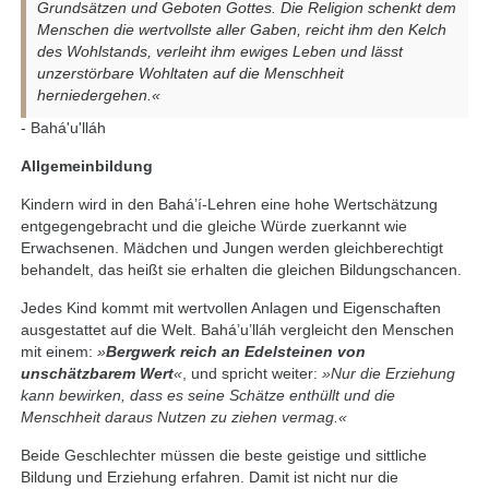
Grundsätzen und Geboten Gottes. Die Religion schenkt dem
Menschen die wertvollste aller Gaben, reicht ihm den Kelch
des Wohlstands, verleiht ihm ewiges Leben und lässt
unzerstörbare Wohltaten auf die Menschheit
herniedergehen.«
- Bahá'u'lláh
Allgemeinbildung
Kindern wird in den Bahá’í-Lehren eine hohe Wertschätzung
entgegengebracht und die gleiche Würde zuerkannt wie
Erwachsenen. Mädchen und Jungen werden gleichberechtigt
behandelt, das heißt sie erhalten die gleichen Bildungschancen.
Jedes Kind kommt mit wertvollen Anlagen und Eigenschaften
ausgestattet auf die Welt. Bahá’u’lláh vergleicht den Menschen
mit einem:
»
Bergwerk reich an Edelsteinen von
unschätzbarem Wert
«
, und spricht weiter:
»Nur die Erziehung
kann bewirken, dass es seine Schätze enthüllt und die
Menschheit daraus Nutzen zu ziehen vermag.«
Beide Geschlechter müssen die beste geistige und sittliche
Bildung und Erziehung erfahren. Damit ist nicht nur die