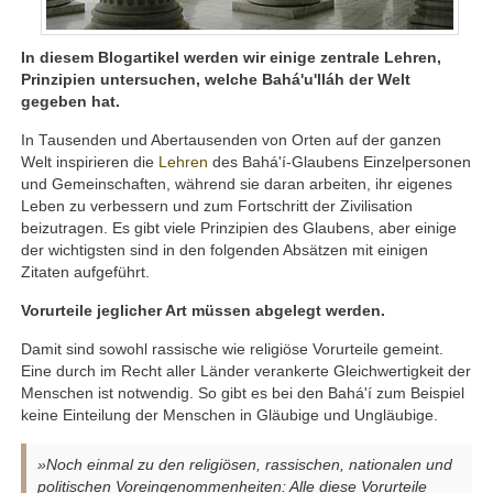
In diesem Blogartikel werden wir einige zentrale Lehren,
Prinzipien untersuchen, welche Bahá'u'lláh der Welt
gegeben hat.
In Tausenden und Abertausenden von Orten auf der ganzen
Welt inspirieren die
Lehren
des Bahá'í-Glaubens Einzelpersonen
und Gemeinschaften, während sie daran arbeiten, ihr eigenes
Leben zu verbessern und zum Fortschritt der Zivilisation
beizutragen. Es gibt viele Prinzipien des Glaubens, aber einige
der wichtigsten sind in den folgenden Absätzen mit einigen
Zitaten aufgeführt.
Vorurteile jeglicher Art müssen abgelegt werden.
Damit sind sowohl rassische wie religiöse Vorurteile gemeint.
Eine durch im Recht aller Länder verankerte Gleichwertigkeit der
Menschen ist notwendig. So gibt es bei den Bahá'í zum Beispiel
keine Einteilung der Menschen in Gläubige und Ungläubige.
»Noch einmal zu den religiösen, rassischen, nationalen und
politischen Voreingenommenheiten: Alle diese Vorurteile