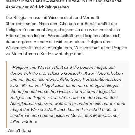
menschlichen Leben – werden als zwei in Einklang stehende
Aspekte der Wirklichkeit gesehen.
Die Religion muss mit Wissenschaft und Vernunft
übereinstimmen. Nach dem Glauben der Bahá'í erklärt die
Religion Zusammenhänge, die jenseits des wissenschaftlich
Erforschbaren liegen. Wissenschaft und Religion sollten sich
daher ergänzen und nicht widersprechen. Religion ohne
Wissenschaft führt zu Aberglauben, Wissenschaft ohne Religion
zu Materialismus. Beides wird abgelehnt.
»Religion und Wissenschaft sind die beiden Flügel, auf
denen sich die menschliche Geisteskraft zur Höhe erheben
und mit denen die menschliche Seele Fortschritte machen
kann. Mit einem Flügel allein kann man unmöglich fliegen:
Wenn jemand versuchen wollte, nur mit dem Flügel der
Religion zu fliegen, so würde er rasch in den Sumpf des
Aberglaubens stürzen, während er andererseits nur mit dem
Flügel der Wissenschaft auch keinen Fortschritt machen,
sondern in den hoffnungslosen Morast des Materialismus
fallen würde.«
- Abdu'l-Bahá