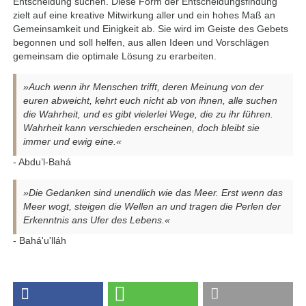
Entscheidung suchen. Diese Form der Entscheidungsfindung
zielt auf eine kreative Mitwirkung aller und ein hohes Maß an
Gemeinsamkeit und Einigkeit ab. Sie wird im Geiste des Gebets
begonnen und soll helfen, aus allen Ideen und Vorschlägen
gemeinsam die optimale Lösung zu erarbeiten.
»Auch wenn ihr Menschen trifft, deren Meinung von der
euren abweicht, kehrt euch nicht ab von ihnen, alle suchen
die Wahrheit, und es gibt vielerlei Wege, die zu ihr führen.
Wahrheit kann verschieden erscheinen, doch bleibt sie
immer und ewig eine.«
- Abdu’l-Bahá
»Die Gedanken sind unendlich wie das Meer. Erst wenn das
Meer wogt, steigen die Wellen an und tragen die Perlen der
Erkenntnis ans Ufer des Lebens.«
- Bahá'u'lláh