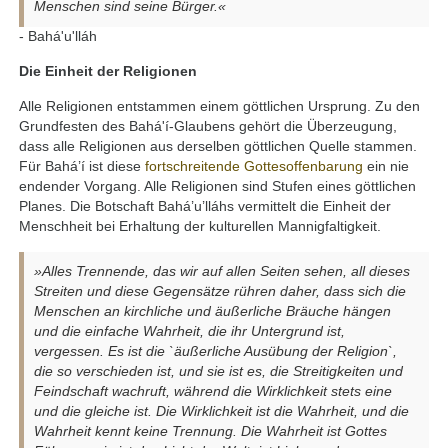
Menschen sind seine Bürger.«
- Bahá'u'lláh
Die Einheit der Religionen
Alle Religionen entstammen einem göttlichen Ursprung. Zu den
Grundfesten des Bahá'í-Glaubens gehört die Überzeugung,
dass alle Religionen aus derselben göttlichen Quelle stammen.
Für Bahá’í ist diese
fortschreitende Gottesoffenbarung
ein nie
endender Vorgang. Alle Religionen sind Stufen eines göttlichen
Planes. Die Botschaft Bahá’u’lláhs vermittelt die Einheit der
Menschheit bei Erhaltung der kulturellen Mannigfaltigkeit.
»Alles Trennende, das wir auf allen Seiten sehen, all dieses
Streiten und diese Gegensätze rühren daher, dass sich die
Menschen an kirchliche und äußerliche Bräuche hängen
und die einfache Wahrheit, die ihr Untergrund ist,
vergessen. Es ist die `äußerliche Ausübung der Religion`,
die so verschieden ist, und sie ist es, die Streitigkeiten und
Feindschaft wachruft, während die Wirklichkeit stets eine
und die gleiche ist. Die Wirklichkeit ist die Wahrheit, und die
Wahrheit kennt keine Trennung. Die Wahrheit ist Gottes