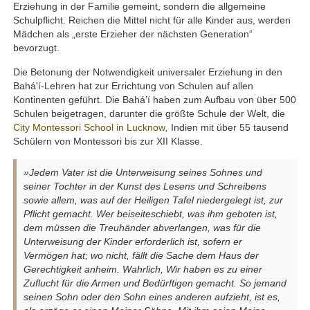
Erziehung in der Familie gemeint, sondern die allgemeine
Schulpflicht. Reichen die Mittel nicht für alle Kinder aus, werden
Mädchen als „erste Erzieher der nächsten Generation“
bevorzugt.
Die Betonung der Notwendigkeit universaler Erziehung in den
Bahá'í-Lehren hat zur Errichtung von Schulen auf allen
Kontinenten geführt. Die Bahá’í haben zum Aufbau von über 500
Schulen beigetragen, darunter die größte Schule der Welt, die
City Montessori School in Lucknow
,
Indien mit über 55 tausend
Schülern von Montessori bis zur XII Klasse.
»Jedem Vater ist die Unterweisung seines Sohnes und
seiner Tochter in der Kunst des Lesens und Schreibens
sowie allem, was auf der Heiligen Tafel niedergelegt ist, zur
Pflicht gemacht. Wer beiseiteschiebt, was ihm geboten ist,
dem müssen die Treuhänder abverlangen, was für die
Unterweisung der Kinder erforderlich ist, sofern er
Vermögen hat; wo nicht, fällt die Sache dem Haus der
Gerechtigkeit anheim. Wahrlich, Wir haben es zu einer
Zuflucht für die Armen und Bedürftigen gemacht. So jemand
seinen Sohn oder den Sohn eines anderen aufzieht, ist es,