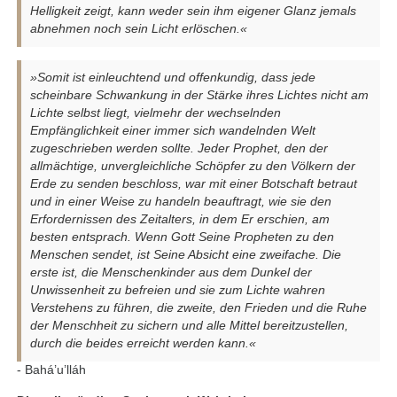
Helligkeit zeigt, kann weder sein ihm eigener Glanz jemals
abnehmen noch sein Licht erlöschen.«
»Somit ist einleuchtend und offenkundig, dass jede
scheinbare Schwankung in der Stärke ihres Lichtes nicht am
Lichte selbst liegt, vielmehr der wechselnden
Empfänglichkeit einer immer sich wandelnden Welt
zugeschrieben werden sollte. Jeder Prophet, den der
allmächtige, unvergleichliche Schöpfer zu den Völkern der
Erde zu senden beschloss, war mit einer Botschaft betraut
und in einer Weise zu handeln beauftragt, wie sie den
Erfordernissen des Zeitalters, in dem Er erschien, am
besten entsprach. Wenn Gott Seine Propheten zu den
Menschen sendet, ist Seine Absicht eine zweifache. Die
erste ist, die Menschenkinder aus dem Dunkel der
Unwissenheit zu befreien und sie zum Lichte wahren
Verstehens zu führen, die zweite, den Frieden und die Ruhe
der Menschheit zu sichern und alle Mittel bereitzustellen,
durch die beides erreicht werden kann.«
- Bahá’u’lláh