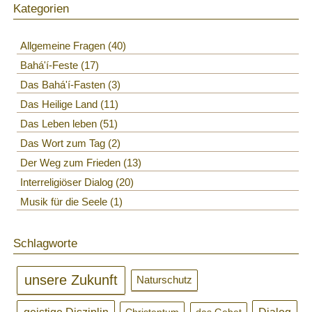
Kategorien
Allgemeine Fragen
40
Bahá'í-Feste
17
Das Bahá'í-Fasten
3
Das Heilige Land
11
Das Leben leben
51
Das Wort zum Tag
2
Der Weg zum Frieden
13
Interreligiöser Dialog
20
Musik für die Seele
1
Schlagworte
unsere Zukunft
Naturschutz