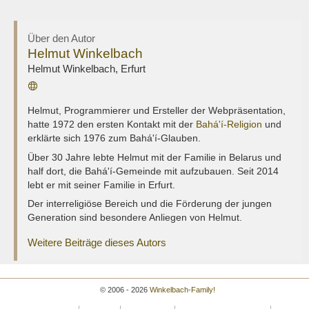
Über den Autor
Helmut Winkelbach
Helmut Winkelbach
,
Erfurt
Webseite
Helmut, Programmierer und Ersteller der Webpräsentation,
hatte 1972 den ersten Kontakt mit der
Bahá'í-Religion
und
erklärte sich 1976 zum Bahá'í-Glauben.
Über 30 Jahre lebte Helmut mit der Familie in Belarus und
half dort, die Bahá'í-Gemeinde mit aufzubauen. Seit 2014
lebt er mit seiner Familie in Erfurt.
Der interreligiöse Bereich und die Förderung der jungen
Generation sind besondere Anliegen von Helmut.
Weitere Beiträge dieses Autors
© 2006 - 2026
Winkelbach-Family!