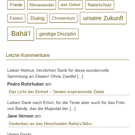
Friede
Klimawandel
Naturschutz
das Gebet
unsere Zukunft
Dialog
Christentum
Fasten
Bahá'í
geistige Disziplin
Letzte Kommentare
Lieber Helmut, herzlichen Dank für diese wundervolle
Sammlung an Zitaten! Ohne Zweifel [...]
Pedro Rohrhuber
am
Das Licht der Einheit – Seelen inspirierende Zitate
Lieben Dank nach Erfurt, für die Texte aber auch für das Foto
von Bahdji, das die Majestät der [...]
Jane Vernon
am
Gedenken an das Hinscheiden Bahá’u’lláhs
Vielen Dank!