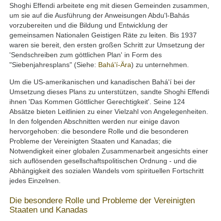
Shoghi Effendi arbeitete eng mit diesen Gemeinden zusammen,
um sie auf die Ausführung der Anweisungen Abdu'l-Bahás
vorzubereiten und die Bildung und Entwicklung der
gemeinsamen Nationalen Geistigen Räte zu leiten. Bis 1937
waren sie bereit, den ersten großen Schritt zur Umsetzung der
'Sendschreiben zum göttlichen Plan' in Form des
"Siebenjahresplans" (Siehe:
Bahá'í-Ära
) zu unternehmen.
Um die US-amerikanischen und kanadischen Bahá'í bei der
Umsetzung dieses Plans zu unterstützen, sandte Shoghi Effendi
ihnen 'Das Kommen Göttlicher Gerechtigkeit'. Seine 124
Absätze bieten Leitlinien zu einer Vielzahl von Angelegenheiten.
In den folgenden Abschnitten werden nur einige davon
hervorgehoben: die besondere Rolle und die besonderen
Probleme der Vereinigten Staaten und Kanadas; die
Notwendigkeit einer globalen Zusammenarbeit angesichts einer
sich auflösenden gesellschaftspolitischen Ordnung - und die
Abhängigkeit des sozialen Wandels vom spirituellen Fortschritt
jedes Einzelnen.
Die besondere Rolle und Probleme der Vereinigten
Staaten und Kanadas