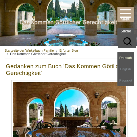
Das Kommen Göttlicher Gerechtigkeit
Suche
Startseite der Winkelbach Familie
Erfurter Blog
Das Kommen Göttlicher Gerechtigkeit
Deutsch
Gedanken zum Buch 'Das Kommen Göttlicher
English
Gerechtigkeit'
Русский