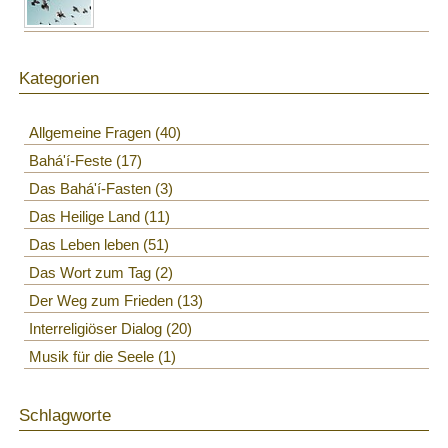
Kategorien
Allgemeine Fragen
40
Bahá'í-Feste
17
Das Bahá'í-Fasten
3
Das Heilige Land
11
Das Leben leben
51
Das Wort zum Tag
2
Der Weg zum Frieden
13
Interreligiöser Dialog
20
Musik für die Seele
1
Schlagworte