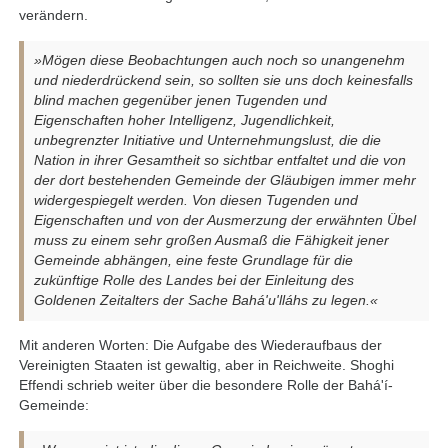
verändern.
»Mögen diese Beobachtungen auch noch so unangenehm
und niederdrückend sein, so sollten sie uns doch keinesfalls
blind machen gegenüber jenen Tugenden und
Eigenschaften hoher Intelligenz, Jugendlichkeit,
unbegrenzter Initiative und Unternehmungslust, die die
Nation in ihrer Gesamtheit so sichtbar entfaltet und die von
der dort bestehenden Gemeinde der Gläubigen immer mehr
widergespiegelt werden. Von diesen Tugenden und
Eigenschaften und von der Ausmerzung der erwähnten Übel
muss zu einem sehr großen Ausmaß die Fähigkeit jener
Gemeinde abhängen, eine feste Grundlage für die
zukünftige Rolle des Landes bei der Einleitung des
Goldenen Zeitalters der Sache Bahá'u'lláhs zu legen.«
Mit anderen Worten: Die Aufgabe des Wiederaufbaus der
Vereinigten Staaten ist gewaltig, aber in Reichweite. Shoghi
Effendi schrieb weiter über die besondere Rolle der Bahá'í-
Gemeinde: