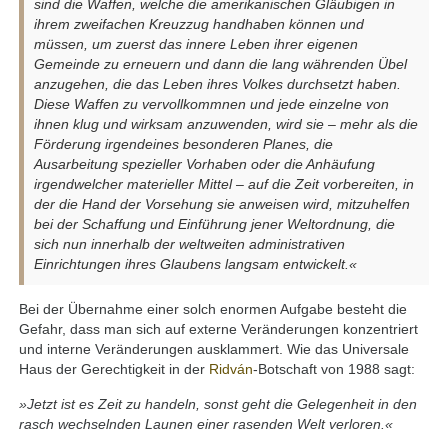
sind die Waffen, welche die amerikanischen Gläubigen in
ihrem zweifachen Kreuzzug handhaben können und
müssen, um zuerst das innere Leben ihrer eigenen
Gemeinde zu erneuern und dann die lang währenden Übel
anzugehen, die das Leben ihres Volkes durchsetzt haben.
Diese Waffen zu vervollkommnen und jede einzelne von
ihnen klug und wirksam anzuwenden, wird sie – mehr als die
Förderung irgendeines besonderen Planes, die
Ausarbeitung spezieller Vorhaben oder die Anhäufung
irgendwelcher materieller Mittel – auf die Zeit vorbereiten, in
der die Hand der Vorsehung sie anweisen wird, mitzuhelfen
bei der Schaffung und Einführung jener Weltordnung, die
sich nun innerhalb der weltweiten administrativen
Einrichtungen ihres Glaubens langsam entwickelt.«
Bei der Übernahme einer solch enormen Aufgabe besteht die
Gefahr, dass man sich auf externe Veränderungen konzentriert
und interne Veränderungen ausklammert. Wie das Universale
Haus der Gerechtigkeit in der
Ridván
-Botschaft von 1988 sagt:
»Jetzt ist es Zeit zu handeln, sonst geht die Gelegenheit in den
rasch wechselnden Launen einer rasenden Welt verloren.«