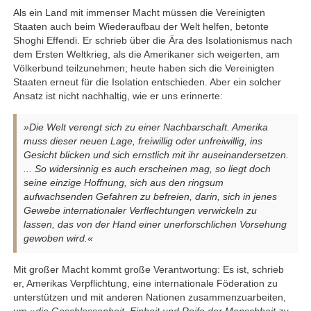
Als ein Land mit immenser Macht müssen die Vereinigten
Staaten auch beim Wiederaufbau der Welt helfen, betonte
Shoghi Effendi. Er schrieb über die Ära des Isolationismus nach
dem Ersten Weltkrieg, als die Amerikaner sich weigerten, am
Völkerbund teilzunehmen; heute haben sich die Vereinigten
Staaten erneut für die Isolation entschieden. Aber ein solcher
Ansatz ist nicht nachhaltig, wie er uns erinnerte:
»Die Welt verengt sich zu einer Nachbarschaft. Amerika
muss dieser neuen Lage, freiwillig oder unfreiwillig, ins
Gesicht blicken und sich ernstlich mit ihr auseinandersetzen.
... So widersinnig es auch erscheinen mag, so liegt doch
seine einzige Hoffnung, sich aus den ringsum
aufwachsenden Gefahren zu befreien, darin, sich in jenes
Gewebe internationaler Verflechtungen verwickeln zu
lassen, das von der Hand einer unerforschlichen Vorsehung
gewoben wird.«
Mit großer Macht kommt große Verantwortung: Es ist, schrieb
er, Amerikas Verpflichtung, eine internationale Föderation zu
unterstützen und mit anderen Nationen zusammenzuarbeiten,