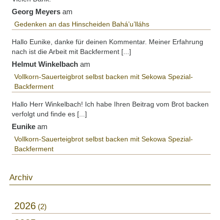
Georg Meyers
am
Gedenken an das Hinscheiden Bahá’u’lláhs
Hallo Eunike, danke für deinen Kommentar. Meiner Erfahrung
nach ist die Arbeit mit Backferment [...]
Helmut Winkelbach
am
Vollkorn-Sauerteigbrot selbst backen mit Sekowa Spezial-
Backferment
Hallo Herr Winkelbach! Ich habe Ihren Beitrag vom Brot backen
verfolgt und finde es [...]
Eunike
am
Vollkorn-Sauerteigbrot selbst backen mit Sekowa Spezial-
Backferment
Archiv
2026
2