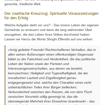
gerechte, friedliche Welt.
Der zweifache Kreuzzug: Spirituelle Voraussetzungen
für den Erfolg
Welche Aufgabe steht vor uns? - Das innere Leben der eigenen
Gemeinde zu erneuern und dann die lang währenden Übel
anzugehen, die das Leben ihres Volkes durchsetzt haben.
Lassen wir hierzu die Worte Shoghi Effendis auf uns wirken:
»Innig geliebte Freunde! Rechtschaffenes Verhalten, das in
allen seinen Äußerungen einen offenkundigen Gegensatz
bildet zu der Falschheit und Verderbtheit, die das politische
Leben der Nation sowie der Parteien und
Interessengemeinschaften, aus denen sie besteht,
kennzeichnen; Heiligkeit und Tugendhaftigkeit, die der
moralischen Lauheit und Zügellosigkeit genau
entgegengesetzt sind, welche den Charakter eines nicht
unbeträchtlichen Teiles ihrer Bürger beflecken;
Verbundenheit zwischen den Rassen, die von dem Fluch
rassischen Vorurteils völlig gereinigt ist, das die
überwiegende Mehrheit ihrer Einwohner brandmarkt – das