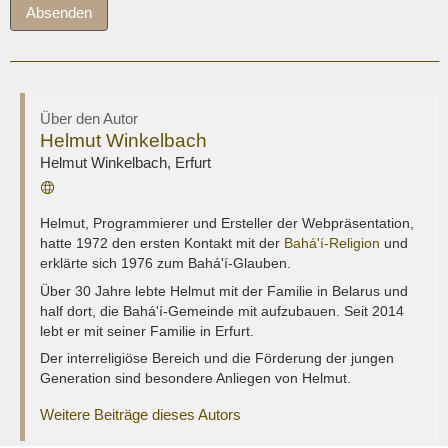
Absenden
Über den Autor
Helmut Winkelbach
Helmut Winkelbach
,
Erfurt
Webseite
Helmut, Programmierer und Ersteller der Webpräsentation,
hatte 1972 den ersten Kontakt mit der
Bahá'í-Religion
und
erklärte sich 1976 zum Bahá'í-Glauben.
Über 30 Jahre lebte Helmut mit der Familie in Belarus und
half dort, die Bahá'í-Gemeinde mit aufzubauen. Seit 2014
lebt er mit seiner Familie in Erfurt.
Der interreligiöse Bereich und die Förderung der jungen
Generation sind besondere Anliegen von Helmut.
Weitere Beiträge dieses Autors