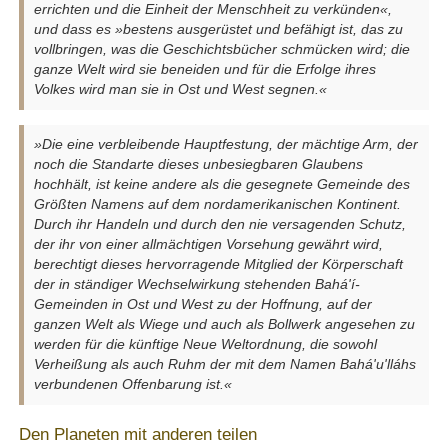
errichten und die Einheit der Menschheit zu verkünden«,
und dass es »bestens ausgerüstet und befähigt ist, das zu
vollbringen, was die Geschichtsbücher schmücken wird; die
ganze Welt wird sie beneiden und für die Erfolge ihres
Volkes wird man sie in Ost und West segnen.«
»Die eine verbleibende Hauptfestung, der mächtige Arm, der
noch die Standarte dieses unbesiegbaren Glaubens
hochhält, ist keine andere als die gesegnete Gemeinde des
Größten Namens auf dem nordamerikanischen Kontinent.
Durch ihr Handeln und durch den nie versagenden Schutz,
der ihr von einer allmächtigen Vorsehung gewährt wird,
berechtigt dieses hervorragende Mitglied der Körperschaft
der in ständiger Wechselwirkung stehenden Bahá'í-
Gemeinden in Ost und West zu der Hoffnung, auf der
ganzen Welt als Wiege und auch als Bollwerk angesehen zu
werden für die künftige Neue Weltordnung, die sowohl
Verheißung als auch Ruhm der mit dem Namen Bahá'u'lláhs
verbundenen Offenbarung ist.«
Den Planeten mit anderen teilen