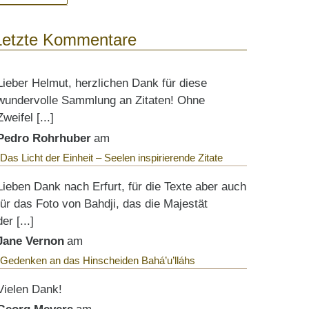
Letzte Kommentare
Lieber Helmut, herzlichen Dank für diese
wundervolle Sammlung an Zitaten! Ohne
Zweifel [...]
Pedro Rohrhuber
am
Das Licht der Einheit – Seelen inspirierende Zitate
Lieben Dank nach Erfurt, für die Texte aber auch
für das Foto von Bahdji, das die Majestät
der [...]
Jane Vernon
am
Gedenken an das Hinscheiden Bahá’u’lláhs
Vielen Dank!