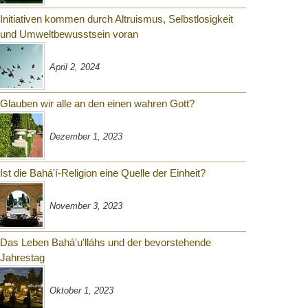
Initiativen kommen durch Altruismus, Selbstlosigkeit
und Umweltbewusstsein voran
April 2, 2024
Glauben wir alle an den einen wahren Gott?
Dezember 1, 2023
Ist die Bahá'í-Religion eine Quelle der Einheit?
November 3, 2023
Das Leben Bahá'u'lláhs und der bevorstehende
Jahrestag
Oktober 1, 2023