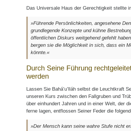
Das Universale Haus der Gerechtigkeit stellte i
»Führende Persönlichkeiten, angesehene De
grundlegende Konzepte und kühne Bestrebunge
öffentlichen Diskurs weitgehend gefehlt habe
bergen sie die Möglichkeit in sich, dass ein 
könnte.«
Durch Seine Führung rechtgeleite
werden
Lassen Sie Bahá’u’lláh selbst die Leuchtkraft 
unseren Kurs zwischen den Fallgruben und Trübs
über einhundert Jahren und in einer Welt, der di
ferne lagen, entflossen Seiner Feder die folgen
»Der Mensch kann seine wahre Stufe nicht erl