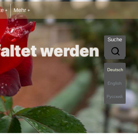
te
Mehr
Suche
faltet werden
Deutsch
English
Русский