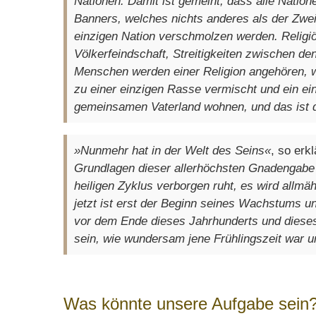
Nationen. Damit ist gemeint, dass alle Natio
Banners, welches nichts anderes als der Zwei
einzigen Nation verschmolzen werden. Religi
Völkerfeindschaft, Streitigkeiten zwischen d
Menschen werden einer Religion angehören,
zu einer einzigen Rasse vermischt und ein ei
gemeinsamen Vaterland wohnen, und das ist d
»Nunmehr hat in der Welt des Seins«
, so erkl
Grundlagen dieser allerhöchsten Gnadengabe 
heiligen Zyklus verborgen ruht, es wird allm
jetzt ist erst der Beginn seines Wachstums 
vor dem Ende dieses Jahrhunderts und dieses 
sein, wie wundersam jene Frühlingszeit war 
Was könnte unsere Aufgabe sein