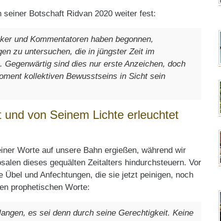
n seiner Botschaft Ridvan 2020 weiter fest:
nker und Kommentatoren haben begonnen,
n zu untersuchen, die in jüngster Zeit im
n. Gegenwärtig sind dies nur erste Anzeichen, doch
Moment kollektiven Bewusstseins in Sicht sein
t und von Seinem Lichte erleuchtet
Seiner Worte auf unsere Bahn ergießen, während wir
alen dieses gequälten Zeitalters hindurchsteuern. Vor
e Übel und Anfechtungen, die sie jetzt peinigen, noch
den prophetischen Worte:
angen, es sei denn durch seine Gerechtigkeit. Keine