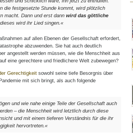
ssen und schicklich wäre, ihn jetzt zu enthüllen.
n die festgesetzte Stunde kommt, wird plötzlich
ern macht. Dann und erst dann
wird das göttliche
dieses wird ihr Lied singen.«
aßnahmen auf allen Ebenen der Gesellschaft erfordert,
atastrophe abzuwenden. Sie hat auch deutlich
ber angestellt werden müssen, wie die Menschheit aus
auf eine gerechtere und friedlichere Welt zubewegen?
er Gerechtigkeit
sowohl seine tiefe Besorgnis über
andemie mit sich bringt, als auch folgende
ögen und wie nahe einige Teile der Gesellschaft auch
erden – die Menschheit wird letztlich durch diese
icht und mit einem tieferen Verständnis für die ihr
igkeit hervortreten.«