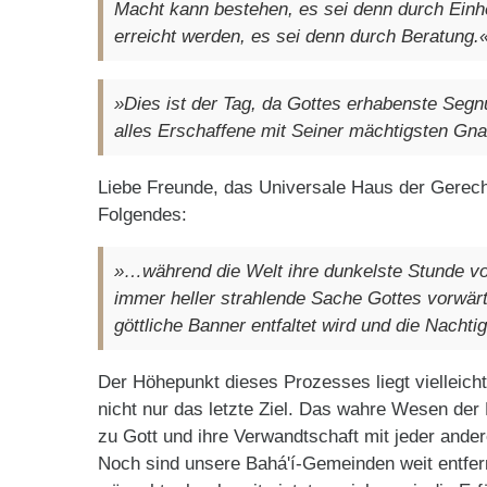
Macht kann bestehen, es sei denn durch Einh
erreicht werden, es sei denn durch Beratung.
»Dies ist der Tag, da Gottes erhabenste Seg
alles Erschaffene mit Seiner mächtigsten Gnad
Liebe Freunde, das Universale Haus der Gerecht
Folgendes:
»…während die Welt ihre dunkelste Stunde vo
immer heller strahlende Sache Gottes vorwär
göttliche Banner entfaltet wird und die Nachti
Der Höhepunkt dieses Prozesses liegt vielleich
nicht nur das letzte Ziel. Das wahre Wesen der 
zu Gott und ihre Verwandtschaft mit jeder ande
Noch sind unsere Bahá'í-Gemeinden weit entfern