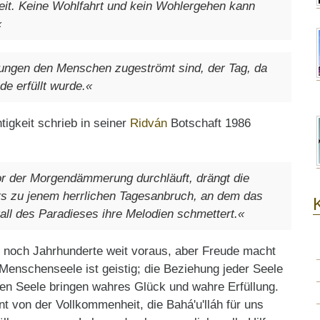
eit. Keine Wohlfahrt und kein Wohlergehen kann
«
nungen den Menschen zugeströmt sind, der Tag, da
e erfüllt wurde.«
igkeit schrieb in seiner
Ridván
Botschaft 1986
r der Morgendämmerung durchläuft, drängt die
ts zu jenem herrlichen Tagesanbruch, an dem das
gall des Paradieses ihre Melodien schmettert.«
t noch Jahrhunderte weit voraus, aber Freude macht
Menschenseele ist geistig; die Beziehung jeder Seele
ren Seele bringen wahres Glück und wahre Erfüllung.
t von der Vollkommenheit, die Bahá'u'lláh für uns