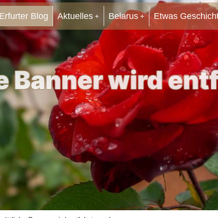
Erfurter Blog
Aktuelles
Belarus
Etwas Geschich
e Banner wird ent