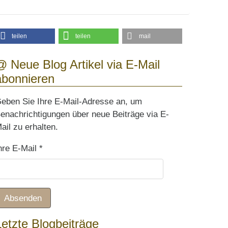
teilen
teilen
mail
@ Neue Blog Artikel via E-Mail
abonnieren
eben Sie Ihre E-Mail-Adresse an, um
enachrichtigungen über neue Beiträge via E-
ail zu erhalten.
hre E-Mail
*
Absenden
Letzte Blogbeiträge