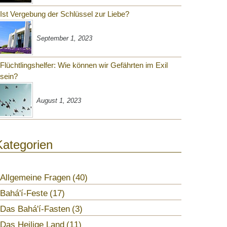
Ist Vergebung der Schlüssel zur Liebe?
September 1, 2023
Flüchtlingshelfer: Wie können wir Gefährten im Exil
sein?
August 1, 2023
Kategorien
Allgemeine Fragen
40
Bahá'í-Feste
17
Das Bahá'í-Fasten
3
Das Heilige Land
11