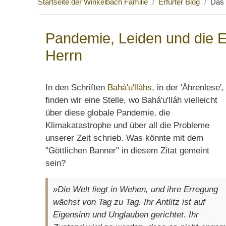
Startseite der Winkelbach Familie
Erfurter Blog
Das 
Pandemie, Leiden und die E
Herrn
In den Schriften
Bahá'u'lláhs
, in der 'Ährenlese',
finden wir eine Stelle, wo Bahá'u'lláh vielleicht
über diese globale Pandemie, die
Klimakatastrophe und über all die Probleme
unserer Zeit schrieb. Was könnte mit dem
"Göttlichen Banner" in diesem Zitat gemeint
sein?
»Die Welt liegt in Wehen, und ihre Erregung
wächst von Tag zu Tag. Ihr Antlitz ist auf
Eigensinn und Unglauben gerichtet. Ihr