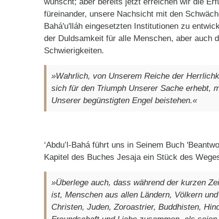
wünscht; aber bereits jetzt erreichen wir die Er
füreinander, unsere Nachsicht mit den Schwäch
Bahá'u'lláh eingesetzten Institutionen zu entwi
der Duldsamkeit für alle Menschen, aber auch 
Schwierigkeiten.
»Wahrlich, von Unserem Reiche der Herrlichk
sich für den Triumph Unserer Sache erhebt, 
Unserer begünstigten Engel beistehen.«
‘Abdu’l-Bahá führt uns in Seinem Buch 'Beantwo
Kapitel des Buches Jesaja ein Stück des Wege
»Überlege auch, dass während der kurzen Zeit
ist, Menschen aus allen Ländern, Völkern un
Christen, Juden, Zoroastrier, Buddhisten, Hind